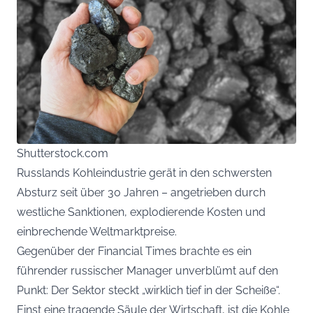
Shutterstock.com
Russlands Kohleindustrie gerät in den schwersten
Absturz seit über 30 Jahren – angetrieben durch
westliche Sanktionen, explodierende Kosten und
einbrechende Weltmarktpreise.
Gegenüber der Financial Times brachte es ein
führender russischer Manager unverblümt auf den
Punkt: Der Sektor steckt „wirklich tief in der Scheiße“.
Einst eine tragende Säule der Wirtschaft, ist die Kohle