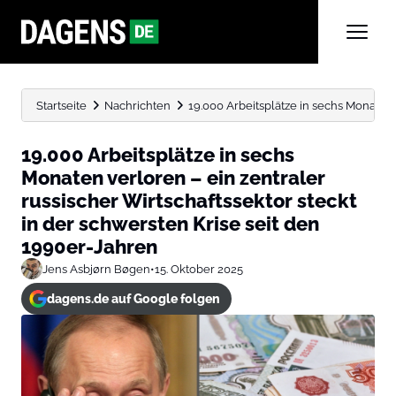
Startseite
Nachrichten
19.000 Arbeitsplätze in sechs Monaten v
19.000 Arbeitsplätze in sechs
Monaten verloren – ein zentraler
russischer Wirtschaftssektor steckt
in der schwersten Krise seit den
1990er-Jahren
Jens Asbjørn Bøgen
•
15. Oktober 2025
dagens.de auf Google folgen