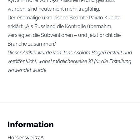
Kyivs in Höhe von 750 Millionen Pfund gestützt
wurden, sind heute nicht mehr tragfähig.
Der ehemalige ukrainische Beamte Pawlo Kuchta
erklärt: „Als Russland die Kontrolle übernahm,
versiegten die Subventionen – und jetzt bricht die
Branche zusammen.“
Dieser Artikel wurde von Jens Asbjørn Bogen erstellt und
veröffentlicht, wobei möglicherweise KI für die Erstellung
verwendet wurde
Information
Horsensvej 72A