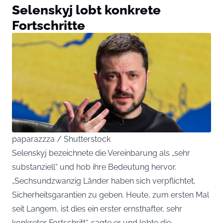
Selenskyj lobt konkrete
Fortschritte
paparazzza / Shutterstock
Selenskyj bezeichnete die Vereinbarung als „sehr
substanziell“ und hob ihre Bedeutung hervor.
„Sechsundzwanzig Länder haben sich verpflichtet,
Sicherheitsgarantien zu geben. Heute, zum ersten Mal
seit Langem, ist dies ein erster ernsthafter, sehr
konkreter Fortschritt“, sagte er und lobte die