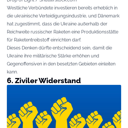
Westliche Verbündete investieren bereits erheblich in
die ukrainische Verteidigungsindustrie, und Dänemark
hat zugestimmt, dass die Ukraine außerhalb der
Reichweite russischer Raketen eine Produktionsstätte
für Raketentreibstoff einrichten darf.
Dieses Denken dürfte entscheidend sein, damit die
Ukraine ihre militärische Stärke erhöhen und
Gegenoffensiven in den besetzten Gebieten einleiten
kann.
6. Ziviler Widerstand