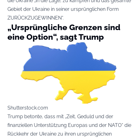
die Ukraine „in die Lage, zu kämpfen und das gesamte
Gebiet der Ukraine in seiner ursprünglichen Form
ZURÜCKZUGEWINNEN“.
„Ursprüngliche Grenzen sind
eine Option“, sagt Trump
Shutterstock.com
Trump betonte, dass mit „Zeit, Geduld und der
finanziellen Unterstützung Europas und der NATO“ die
Rückkehr der Ukraine zu ihren ursprünglichen