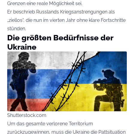
Grenzen eine reale Möglichkeit sei.
Er beschrieb Russlands Kriegsanstrengungen als
„ziellos“, die nun im vierten Jahr ohne klare Fortschritte
stünden.
Die größten Bedürfnisse der
Ukraine
Shutterstock.com
Um das gesamte verlorene Territorium
zurückzugewinnen, muss die Ukraine die Pattsituation