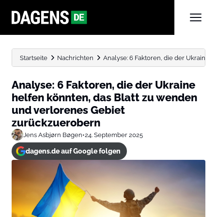
Startseite
Nachrichten
Analyse: 6 Faktoren, die der Ukraine hel
Analyse: 6 Faktoren, die der Ukraine
helfen könnten, das Blatt zu wenden
und verlorenes Gebiet
zurückzuerobern
Jens Asbjørn Bøgen
•
24. September 2025
dagens.de auf Google folgen