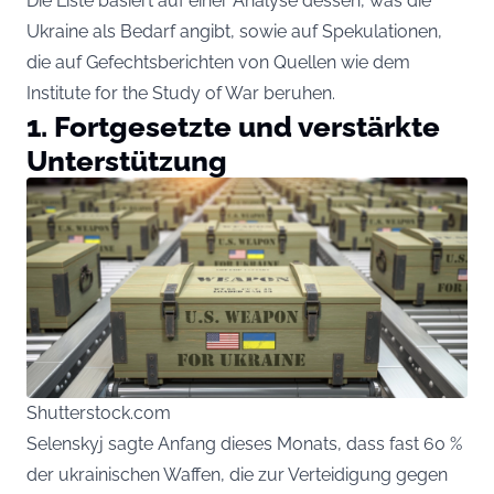
Die Liste basiert auf einer Analyse dessen, was die
Ukraine als Bedarf angibt, sowie auf Spekulationen,
die auf Gefechtsberichten von Quellen wie dem
Institute for the Study of War beruhen.
1. Fortgesetzte und verstärkte
Unterstützung
Shutterstock.com
Selenskyj sagte Anfang dieses Monats, dass fast 60 %
der ukrainischen Waffen, die zur Verteidigung gegen