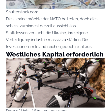
Shutterstock.com
Die Ukraine möchte der NATO beitreten, doch dies
scheint zumindest derzeit aussichtslos.
Stattdessen versucht die Ukraine, ihre eigene
Verteidigungsindustrie massiv zu stärken. Die
Investitionen im Inland reichen jedoch nicht aus.
Westliches Kapital erforderlich
Drop of Light / Shutterstock.com