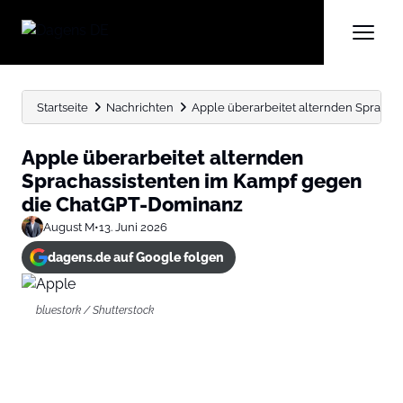
Startseite
Nachrichten
Apple überarbeitet alternden Sprach
Apple überarbeitet alternden
Sprachassistenten im Kampf gegen
die ChatGPT-Dominanz
August M
•
13. Juni 2026
dagens.de auf Google folgen
bluestork / Shutterstock