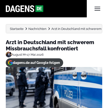
Startseite
Nachrichten
Arzt in Deutschland mit schwerem Miss
Arzt in Deutschland mit schwerem
Missbrauchsfall konfrontiert
August M
•
17. Mai 2026
dagens.de auf Google folgen