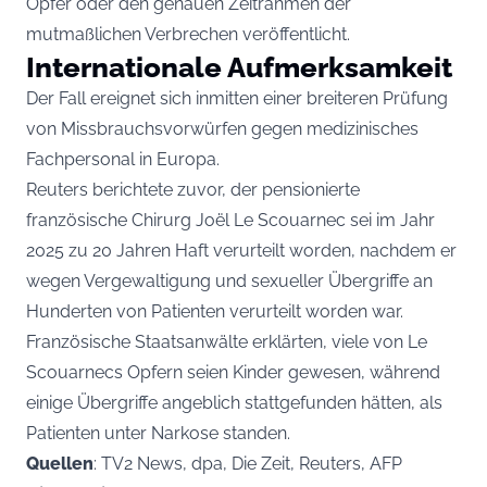
Opfer oder den genauen Zeitrahmen der
mutmaßlichen Verbrechen veröffentlicht.
Internationale Aufmerksamkeit
Der Fall ereignet sich inmitten einer breiteren Prüfung
von Missbrauchsvorwürfen gegen medizinisches
Fachpersonal in Europa.
Reuters berichtete zuvor, der pensionierte
französische Chirurg Joël Le Scouarnec sei im Jahr
2025 zu 20 Jahren Haft verurteilt worden, nachdem er
wegen Vergewaltigung und sexueller Übergriffe an
Hunderten von Patienten verurteilt worden war.
Französische Staatsanwälte erklärten, viele von Le
Scouarnecs Opfern seien Kinder gewesen, während
einige Übergriffe angeblich stattgefunden hätten, als
Patienten unter Narkose standen.
Quellen
: TV2 News, dpa, Die Zeit, Reuters, AFP