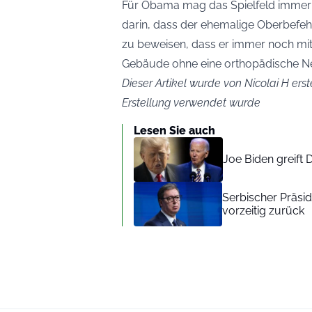
Für Obama mag das Spielfeld immer n
darin, dass der ehemalige Oberbefehl
zu beweisen, dass er immer noch mit
Gebäude ohne eine orthopädische N
Dieser Artikel wurde von Nicolai H erst
Erstellung verwendet wurde
Lesen Sie auch
Joe Biden greift 
Serbischer Präsid
vorzeitig zurück