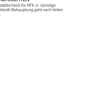
alitätscheck für RFK Jr.: Günstige
hlzeit-Behauptung geht nach hinten
s