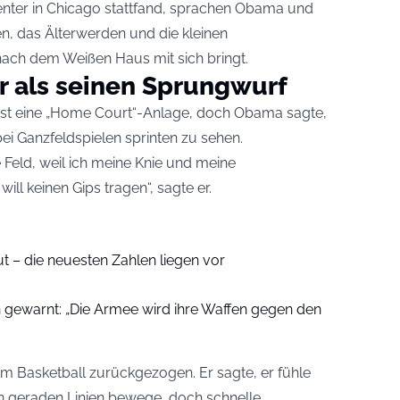
nter in Chicago stattfand, sprachen Obama und
n, das Älterwerden und die kleinen
ach dem Weißen Haus mit sich bringt.
 als seinen Sprungwurf
st eine „Home Court“-Anlage, doch Obama sagte,
bei Ganzfeldspielen sprinten zu sehen.
 Feld, weil ich meine Knie und meine
ll keinen Gips tragen“, sagte er.
ut – die neuesten Zahlen liegen vor
n gewarnt: „Die Armee wird ihre Waffen gegen den
om Basketball zurückgezogen. Er sagte, er fühle
in geraden Linien bewege, doch schnelle