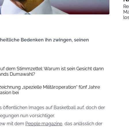
Re
Ma
lo
heitliche Bedenken ihn zwingen, seinen
 auf dem Stimmzettel: Warum ist sein Gesicht dann
slands Dumawahl?
eichnung „spezielle Militäroperation“ fünf Jahre
asion bei
 öffentlichen Images auf Basketball auf, doch der
egungen nun vorsichtiger.
iew mit dem
People magazine
, das anlässlich der