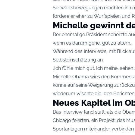
Seitwärtsbewegungen machten ihn nun
fordere er eher zu Wurfspielen und 
Michelle gewinnt 
Der ehemalige Präsident scherzte a
wenn es darum gehe, gut zu altern.
Während des Interviews, mit Blick au
Selbsteinschätzung an.
„Ich fühle mich gut. Ich meine, sehen S
Michelle Obama wies den Kommentar 
könne auf seine Weigerung zurückzuf
wiederum wischte die Idee Berichten 
Neues Kapitel im O
Das Interview fand statt, als die Ob
Chicago feierten, ein Projekt, da
Sportanlagen miteinander verbinden s