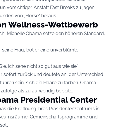
 vorsichtiger. Anstatt Fast Breaks zu jagen,
Runden von „Horse“ heraus.
den Wellness-Wettbewerb
uch, Michelle Obama setze den höheren Standard,
f seine Frau, bot er eine unverblümte
ie, ich sehe nicht so gut aus wie sie.“
sofort zurück und deutete an, der Unterschied
ühren sein, sich die Haare zu färben. Obama
zufolge als zu aufwendig beiseite.
bama Presidential Center
amas die Eröffnung ihres Präsidentenzentrums in
s Museumsräume, Gemeinschaftsprogramme und
oll.