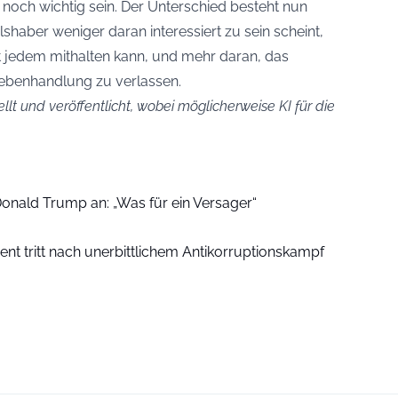
och wichtig sein. Der Unterschied besteht nun
shaber weniger daran interessiert zu sein scheint,
 jedem mithalten kann, und mehr daran, das
ebenhandlung zu verlassen.
ellt und veröffentlicht, wobei möglicherweise KI für die
Donald Trump an: „Was für ein Versager“
ent tritt nach unerbittlichem Antikorruptionskampf