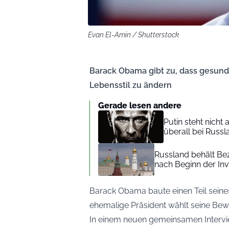
Evan El-Amin / Shutterstock
Barack Obama gibt zu, dass gesund
Lebensstil zu ändern
Gerade lesen andere
Putin steht nicht
überall bei Rus
Russland behält Bez
nach Beginn der Inv
Barack Obama baute einen Teil seines
ehemalige Präsident wählt seine Bew
In einem neuen gemeinsamen Interv