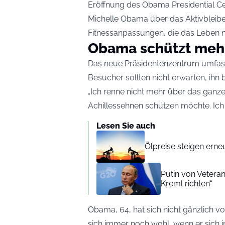
Eröffnung des Obama Presidential Ce
Michelle Obama über das Aktivbleibe
Fitnessanpassungen, die das Leben n
Obama schützt mehr
Das neue Präsidentenzentrum umfas
Besucher sollten nicht erwarten, ihn 
„Ich renne nicht mehr über das ganze
Achillessehnen schützen möchte. Ich wi
Lesen Sie auch
Ölpreise steigen erne
Putin von Vetera
Kreml richten“
Obama, 64, hat sich nicht gänzlich v
sich immer noch wohl, wenn er sich 