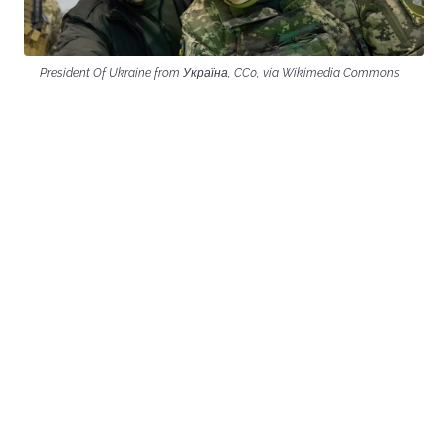
President Of Ukraine from Україна, CC0, via Wikimedia Commons