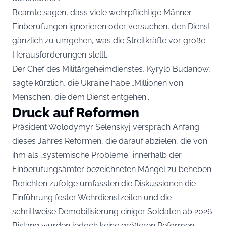
Beamte sagen, dass viele wehrpflichtige Männer
Einberufungen ignorieren oder versuchen, den Dienst
gänzlich zu umgehen, was die Streitkräfte vor große
Herausforderungen stellt.
Der Chef des Militärgeheimdienstes, Kyrylo Budanow,
sagte kürzlich, die Ukraine habe „Millionen von
Menschen, die dem Dienst entgehen“.
Druck auf Reformen
Präsident Wolodymyr Selenskyj versprach Anfang
dieses Jahres Reformen, die darauf abzielen, die von
ihm als „systemische Probleme“ innerhalb der
Einberufungsämter bezeichneten Mängel zu beheben.
Berichten zufolge umfassten die Diskussionen die
Einführung fester Wehrdienstzeiten und die
schrittweise Demobilisierung einiger Soldaten ab 2026.
Bislang wurden jedoch keine größeren Reformen