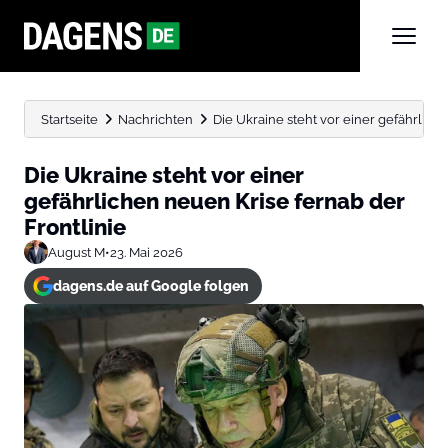
Startseite
Nachrichten
Die Ukraine steht vor einer gefährliche
Die Ukraine steht vor einer
gefährlichen neuen Krise fernab der
Frontlinie
August M
•
23. Mai 2026
dagens.de auf Google folgen