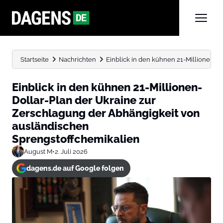
Startseite
Nachrichten
Einblick in den kühnen 21-Millionen-Do
Einblick in den kühnen 21-Millionen-
Dollar-Plan der Ukraine zur
Zerschlagung der Abhängigkeit von
ausländischen
Sprengstoffchemikalien
August M
•
2. Juli 2026
dagens.de auf Google folgen