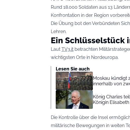
Rund 18.000 Soldaten aus 13 Ländern 
Konfrontation in der Region vorbereit
Die Übung bot den Verbündeten Sich
Lehren.
Ein Schlüsselstück
Laut
TV3.it
betrachten Militärstratege
wichtigsten Orte in Nordeuropa.
Lesen Sie auch
Moskau kündigt z
innerhalb von zw
König Charles tei
Königin Elisabeth
Die Kontrolle über die Insel ermöglic
militärische Bewegungen in weiten Te