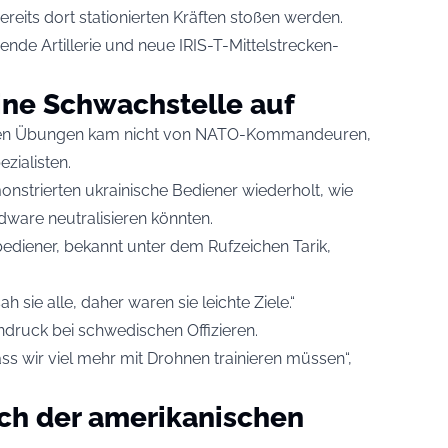
reits dort stationierten Kräften stoßen werden.
nde Artillerie und neue IRIS-T-Mittelstrecken-
ine Schwachstelle auf
aus den Übungen kam nicht von NATO-Kommandeuren,
zialisten.
nstrierten ukrainische Bediener wiederholt, wie
dware neutralisieren könnten.
bediener, bekannt unter dem Rufzeichen Tarik,
h sie alle, daher waren sie leichte Ziele.“
indruck bei schwedischen Offizieren.
ss wir viel mehr mit Drohnen trainieren müssen“,
ich der amerikanischen