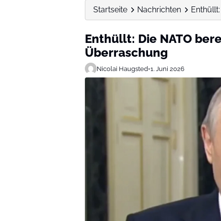
Startseite
Nachrichten
Enthüll
Enthüllt: Die NATO ber
Überraschung
Nicolai Haugsted
•
1. Juni 2026