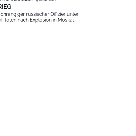
RIEG
chrangiger russischer Offizier unter
nf Toten nach Explosion in Moskau