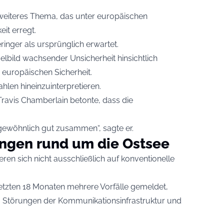
weiteres Thema, das unter europäischen
t erregt.
ringer als ursprünglich erwartet.
elbild wachsender Unsicherheit hinsichtlich
r europäischen Sicherheit.
ahlen hineinzuinterpretieren.
Travis Chamberlain betonte, dass die
rgewöhnlich gut zusammen“, sagte er.
gen rund um die Ostsee
eren sich nicht ausschließlich auf konventionelle
etzten 18 Monaten mehrere Vorfälle gemeldet,
, Störungen der Kommunikationsinfrastruktur und