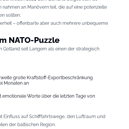
nahmen an Manövern teil, die auf eine potenzielle
en sollten.
erheit – offenbarte aber auch mehrere unbequeme
 im NATO-Puzzle
n Gotland seit Langem als einen der strategisch
weite große Kraftstoff-Exportbeschränkung
ei Monaten an
lt emotionale Worte über die letzten Tage von
ht Einfluss auf Schifffahrtswege, den Luftraum und
ilen der baltischen Region.