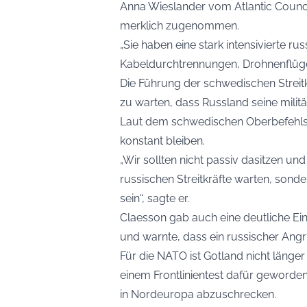
Anna Wieslander vom Atlantic Council 
merklich zugenommen.
„Sie haben eine stark intensivierte russ
Kabeldurchtrennungen, Drohnenflüge,
Die Führung der schwedischen Streitk
zu warten, dass Russland seine militä
Laut dem schwedischen Oberbefehlsh
konstant bleiben.
„Wir sollten nicht passiv dasitzen un
russischen Streitkräfte warten, sond
sein“, sagte er.
Claesson gab auch eine deutliche Ei
und warnte, dass ein russischer Angri
Für die NATO ist Gotland nicht länger 
einem Frontlinientest dafür geworde
in Nordeuropa abzuschrecken.