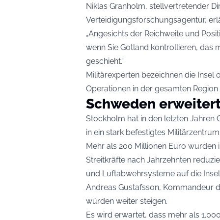
Niklas Granholm, stellvertretender D
Verteidigungsforschungsagentur, erl
„Angesichts der Reichweite und Posi
wenn Sie Gotland kontrollieren, das m
geschieht.“
Militärexperten bezeichnen die Insel 
Operationen in der gesamten Region 
Schweden erweitert
Stockholm hat in den letzten Jahren 
in ein stark befestigtes Militärzentru
Mehr als 200 Millionen Euro wurden i
Streitkräfte nach Jahrzehnten reduzi
und Luftabwehrsysteme auf die Insel
Andreas Gustafsson, Kommandeur de
würden weiter steigen.
Es wird erwartet, dass mehr als 1.00