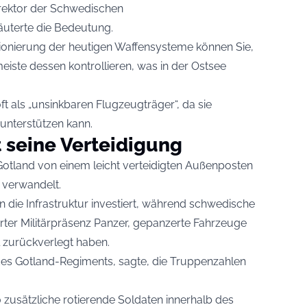
irektor der Schwedischen
äuterte die Bedeutung.
tionierung der heutigen Waffensysteme können Sie,
eiste dessen kontrollieren, was in der Ostsee
oft als „unsinkbaren Flugzeugträger“, da sie
unterstützen kann.
 seine Verteidigung
Gotland von einem leicht verteidigten Außenposten
m verwandelt.
n die Infrastruktur investiert, während schwedische
erter Militärpräsenz Panzer, gepanzerte Fahrzeuge
 zurückverlegt haben.
s Gotland-Regiments, sagte, die Truppenzahlen
0 zusätzliche rotierende Soldaten innerhalb des