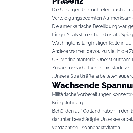
Präsenz
Die Übungen beleuchteten auch ein 
Verteidigungsbeamten Aufmerksamkei
Die amerikanische Beteiligung war ge
Einige Analysten sehen dies als Spieg
Washingtons langfristiger Rolle in de
Andere warnen davor, zu viel in die Z
US-Marineinfanterie-Oberstleutnant 
Zusammenarbeit weiterhin stark sei.
„Unsere Streitkräfte arbeiteten auße
Wachsende Spannun
Militärische Vorbereitungen konzentri
Kriegsführung.
Behörden auf Gotland haben in den l
darunter beschädigte Unterseekabel
verdächtige Drohnenaktivitäten.