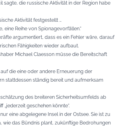
sagte, die russische Aktivität in der Region habe
ische Aktivität festgestellt …
 eine Reihe von Spionagevorfällen.“
räfte argumentiert, dass es ein Fehler wäre, darauf
rischen Fähigkeiten wieder aufbaut.
aber Michael Claesson müsse die Bereitschaft
d auf die eine oder andere Erneuerung der
ern stattdessen ständig bereit und aufmerksam
nschätzung des breiteren Sicherheitsumfelds ab
ff „jederzeit geschehen könnte“.
nur eine abgelegene Insel in der Ostsee. Sie ist zu
n, wie das Bündnis plant, zukünftige Bedrohungen