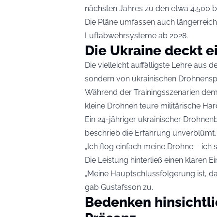
nächsten Jahres zu den etwa 4.500 be
Die Pläne umfassen auch längerreiche
Luftabwehrsysteme ab 2028.
Die Ukraine deckt e
Die vielleicht auffälligste Lehre 
sondern von ukrainischen Drohnenspe
Während der Trainingsszenarien demo
kleine Drohnen teure militärische Har
Ein 24-jähriger ukrainischer Drohnen
beschrieb die Erfahrung unverblümt.
„Ich flog einfach meine Drohne – ich sa
Die Leistung hinterließ einen klaren E
„Meine Hauptschlussfolgerung ist, da
gab Gustafsson zu.
Bedenken hinsichtl