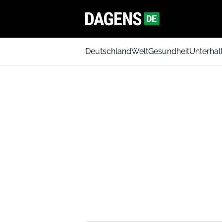
Deutschland
Welt
Gesundheit
Unterhal