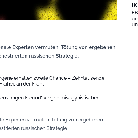
I
FB
um
un
tionale Experten vermuten: Tötung von ergebenen
chestrierten russischen Strategie.
ngene erhalten zweite Chance – Zehntausende
reiheit an der Front
benslangen Freund“ wegen misogynistischer
onale Experten vermuten: Tötung von ergebenen
strierten russischen Strategie.