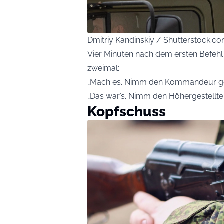
Dmitriy Kandinskiy / Shutterstock.c
Vier Minuten nach dem ersten Befeh
zweimal:
„Mach es. Nimm den Kommandeur gefa
„Das war’s. Nimm den Höhergestellte
Kopfschuss