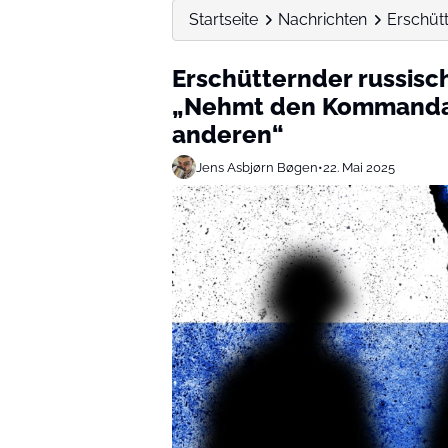
Startseite
Nachrichten
Erschüt
Erschütternder russisc
„Nehmt den Kommandan
anderen“
Jens Asbjørn Bøgen
•
22. Mai 2025