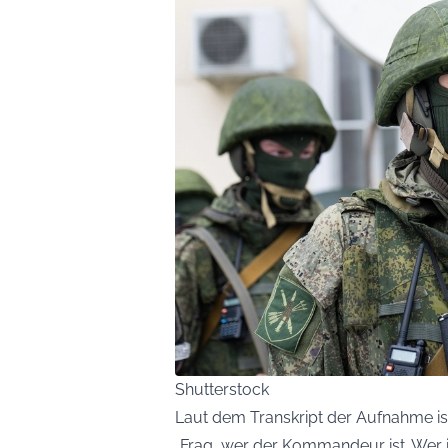
Shutterstock
Laut dem Transkript der Aufnahme is
„Frag, wer der Kommandeur ist. Wer