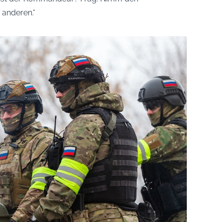
anderen.“