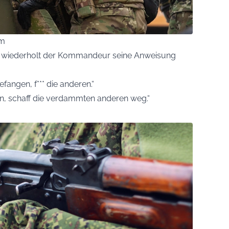
om
l wiederholt der Kommandeur seine Anweisung
ngen, f*** die anderen.“
n, schaff die verdammten anderen weg.“