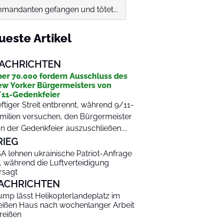
mandanten gefangen und tötet...
ueste Artikel
ACHRICHTEN
er 70.000 fordern Ausschluss des
w Yorker Bürgermeisters von
11-Gedenkfeier
ftiger Streit entbrennt, während 9/11-
milien versuchen, den Bürgermeister
n der Gedenkfeier auszuschließen....
RIEG
A lehnen ukrainische Patriot-Anfrage
, während die Luftverteidigung
rsagt
ACHRICHTEN
ump lässt Helikopterlandeplatz im
ißen Haus nach wochenlanger Arbeit
reißen