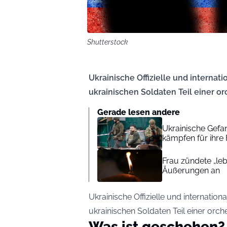
Shutterstock
Ukrainische Offizielle und interna
ukrainischen Soldaten Teil einer or
Gerade lesen andere
Ukrainische Gefa
kämpfen für ihre F
Frau zündete „le
Äußerungen an
Ukrainische Offizielle und internati
ukrainischen Soldaten Teil einer orche
Was ist geschehen?