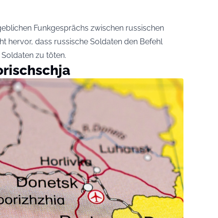
geblichen Funkgesprächs zwischen russischen
geht hervor, dass russische Soldaten den Befehl
 Soldaten zu töten.
orischschja