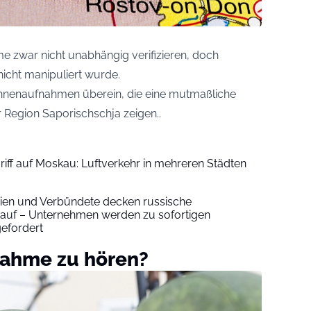
e zwar nicht unabhängig verifizieren, doch
icht manipuliert wurde.
ohnenaufnahmen überein, die eine mutmaßliche
 Region Saporischschja zeigen..
ff auf Moskau: Luftverkehr in mehreren Städten
ien und Verbündete decken russische
uf – Unternehmen werden zu sofortigen
efordert
nahme zu hören?