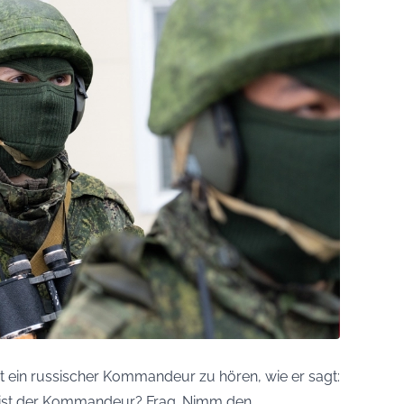
t ein russischer Kommandeur zu hören, wie er sagt:
 ist der Kommandeur? Frag. Nimm den