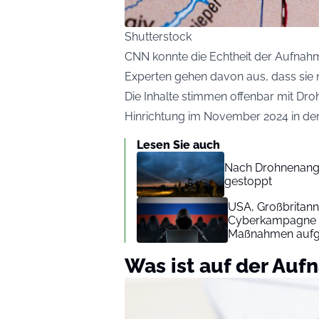
Shutterstock
CNN konnte die Echtheit der Aufnahm
Experten gehen davon aus, dass sie n
Die Inhalte stimmen offenbar mit Dr
Hinrichtung im November 2024 in der
Lesen Sie auch
Nach Drohnenangri
gestoppt
USA, Großbritann
Cyberkampagne a
Maßnahmen aufg
Was ist auf der Auf