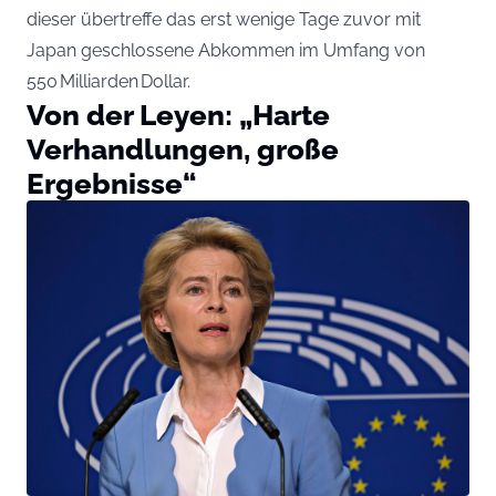
dieser übertreffe das erst wenige Tage zuvor mit
Japan geschlossene Abkommen im Umfang von
550 Milliarden Dollar.
Von der Leyen: „Harte
Verhandlungen, große
Ergebnisse“