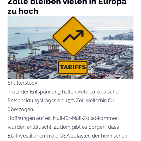
Zölle bleiben vielen in Europa
zu hoch
Shutterstock
Trotz der Entspannung halten viele europäische
Entscheidungsträger die 15 % Zoll weiterhin für
überzogen.
Hoffnungen auf ein Null‑für‑Null‑Zollabkommen
wurden enttäuscht. Zudem gibt es Sorgen, dass
EU‑Investitionen in die USA zulasten der heimischen