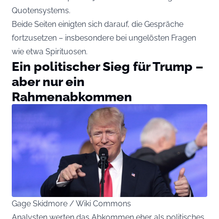
Quotensystems.
Beide Seiten einigten sich darauf, die Gespräche
fortzusetzen – insbesondere bei ungelösten Fragen
wie etwa Spirituosen.
Ein politischer Sieg für Trump –
aber nur ein
Rahmenabkommen
Gage Skidmore / Wiki Commons
Analysten werten das Abkommen eher als politisches