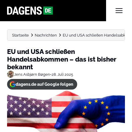
Startseite
Nachrichten
EU und USA schließen Handelsabkomme
EU und USA schließen
Handelsabkommen – das ist bisher
bekannt
Jens Asbjørn Bøgen
•
28. Juli 2025
dagens.de auf Google folgen