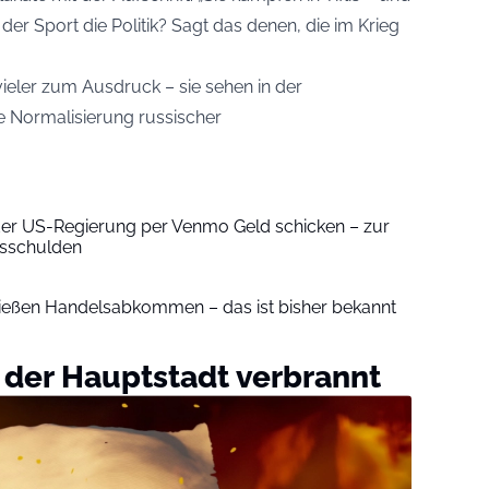
der Sport die Politik? Sagt das denen, die im Krieg
ieler zum Ausdruck – sie sehen in der
e Normalisierung russischer
 der US-Regierung per Venmo Geld schicken – zur
tsschulden
ießen Handelsabkommen – das ist bisher bekannt
 der Hauptstadt verbrannt