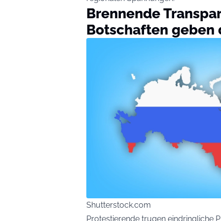
Brennende Transpar
Botschaften geben 
Shutterstock.com
Protestierende trugen eindringliche Pl