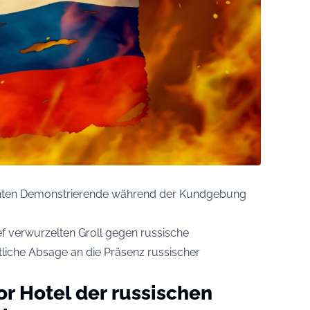
annten Demonstrierende während der Kundgebung
ef verwurzelten Groll gegen russische
tliche Absage an die Präsenz russischer
or Hotel der russischen