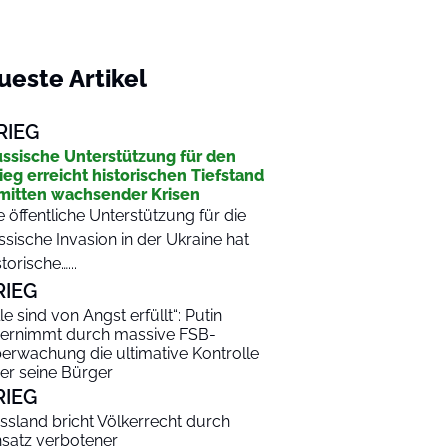
ueste Artikel
RIEG
ssische Unterstützung für den
ieg erreicht historischen Tiefstand
mitten wachsender Krisen
e öffentliche Unterstützung für die
ssische Invasion in der Ukraine hat
storische…...
RIEG
lle sind von Angst erfüllt“: Putin
ernimmt durch massive FSB-
erwachung die ultimative Kontrolle
er seine Bürger
RIEG
ssland bricht Völkerrecht durch
nsatz verbotener