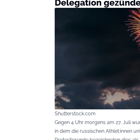
Delegation gezünde
Shutterstock.com
Gegen 4 Uhr morgens am 27. Juli wu
in dem die russischen Athlet:innen un
Protestierende bezeichneten dies als