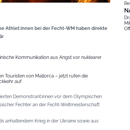
Re
N
Dr
Mi
he Athlet:innen bei der Fecht-WM haben direkte
Of
är
inische Kommunikation aus Angst vor nuklearer
en Touristen von Mallorca – jetzt rufen die
ckkehr auf
estierten Demonstrant:innen vor dem Olympischen
sischer Fechter an der Fecht-Weltmeisterschaft
ds anhaltendem Krieg in der Ukraine sowie aus