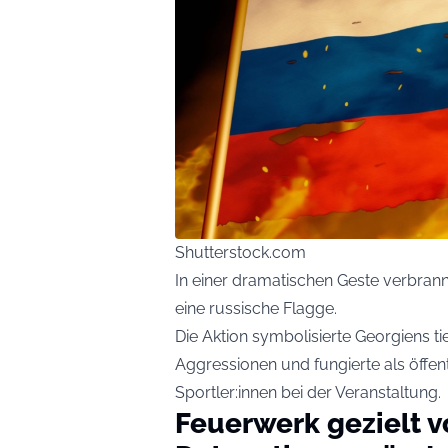
Shutterstock.com
In einer dramatischen Geste verbr
eine russische Flagge.
Die Aktion symbolisierte Georgiens ti
Aggressionen und fungierte als öffen
Sportler:innen bei der Veranstaltung.
Feuerwerk gezielt v