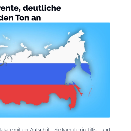
ente, deutliche
den Ton an
akate mit der Aufschrift: „Sie kämpfen in Tiflis – und