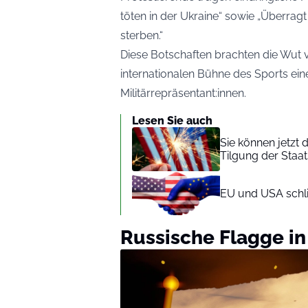
töten in der Ukraine“ sowie „Überragt 
sterben.“
Diese Botschaften brachten die Wut v
internationalen Bühne des Sports ein
Militärrepräsentant:innen.
Lesen Sie auch
Sie können jetzt
Tilgung der Staa
EU und USA schl
Russische Flagge in