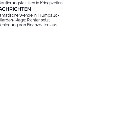
krutierungstaktiken in Kriegszeiten
ACHRICHTEN
amatische Wende in Trumps 10-
lliarden-Klage: Richter setzt
fenlegung von Finanzdaten aus