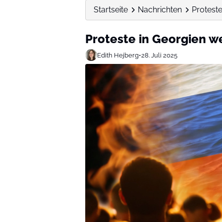
Startseite
Nachrichten
Proteste
Proteste in Georgien w
Edith Hejberg
•
28. Juli 2025