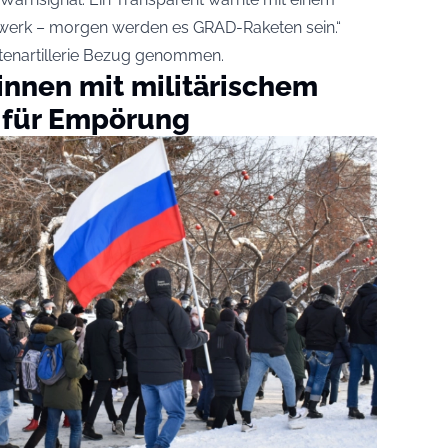
werk – morgen werden es GRAD-Raketen sein.“
tenartillerie Bezug genommen.
innen mit militärischem
 für Empörung