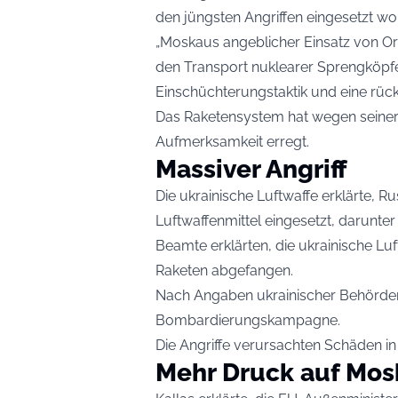
den jüngsten Angriffen eingesetzt wo
„Moskaus angeblicher Einsatz von Or
den Transport nuklearer Sprengköpfe a
Einschüchterungstaktik und eine rücksi
Das Raketensystem hat wegen seiner 
Aufmerksamkeit erregt.
Massiver Angriff
Die ukrainische Luftwaffe erklärte, 
Luftwaffenmittel eingesetzt, darunt
Beamte erklärten, die ukrainische Lu
Raketen abgefangen.
Nach Angaben ukrainischer Behörden
Bombardierungskampagne.
Die Angriffe verursachten Schäden in
Mehr Druck auf Mo