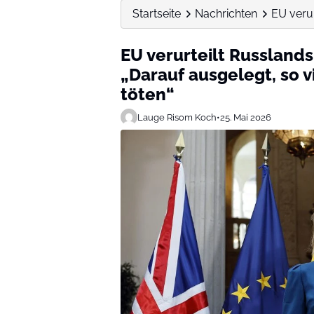
Startseite
Nachrichten
EU verur
EU verurteilt Russlands 
„Darauf ausgelegt, so vi
töten“
Lauge Risom Koch
•
25. Mai 2026