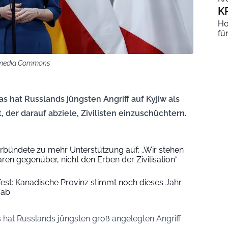
K
Ho
fü
kimedia Commons
s hat Russlands jüngsten Angriff auf Kyjiw als
, der darauf abziele, Zivilisten einzuschüchtern.
erbündete zu mehr Unterstützung auf: „Wir stehen
en gegenüber, nicht den Erben der Zivilisation“
fest: Kanadische Provinz stimmt noch dieses Jahr
 ab
 hat Russlands jüngsten groß angelegten Angriff