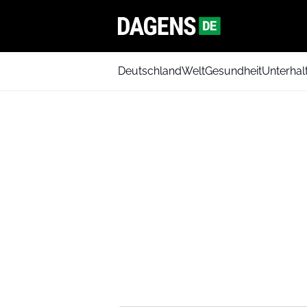
Deutschland
Welt
Gesundheit
Unterhal