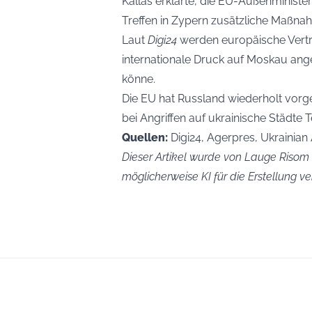
Kallas erklärte, die EU-Außenminist
Treffen in Zypern zusätzliche Maßna
Laut
Digi24
werden europäische Vertre
internationale Druck auf Moskau ang
könne.
Die EU hat Russland wiederholt vorgew
bei Angriffen auf ukrainische Städte T
Quellen:
Digi24, Agerpres, Ukrainian 
Dieser Artikel wurde von Lauge Risom K
möglicherweise KI für die Erstellung 