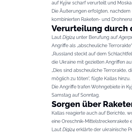
auf Kyjiw scharf verurteilt und Moskau
Die Äußerungen erfolgten, nachdem 
kombinierten Raketen- und Drohnenang
Verurteilung durch 
Laut
Digi24
unter Berufung auf
Agerp
Angriffe als „abscheuliche Terrorakte“
„Russland steckt auf dem Schlachtfeld
die Ukraine mit gezielten Angriffen au
„Dies sind abscheuliche Terrorakte, di
möglich zu töten“, fügte Kallas hinzu.
Die Angriffe trafen Wohngebiete in 
Samstag auf Sonntag.
Sorgen über Rakete
Kallas reagierte auch auf Berichte,
eine Oreschnik-Mittelstreckenrakete 
Laut
Digi24
erklärte der ukrainische P