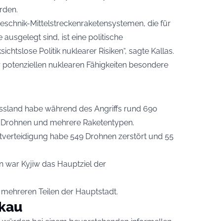
rden.
eschnik-Mittelstreckenraketensystemen, die für
usgelegt sind, ist eine politische
chtslose Politik nuklearer Risiken“, sagte Kallas.
potenziellen nuklearen Fähigkeiten besondere
Russland habe während des Angriffs rund 690
er Drohnen und mehrere Raketentypen.
ftverteidigung habe 549 Drohnen zerstört und 55
 war Kyjiw das Hauptziel der
 mehreren Teilen der Hauptstadt.
skau