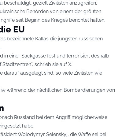
 beschuldigt, gezielt Zivilisten anzugreifen.
ukrainische Behörden von einem der größten
riffe seit Beginn des Krieges berichtet hatten.
die EU
res
bezeichnete Kallas die jüngsten russischen
.
 in einer Sackgasse fest und terrorisiert deshalb
f Stadtzentren“,
schrieb sie auf X
.
e darauf ausgelegt sind, so viele Zivilisten wie
Kyjiw während der nächtlichen Bombardierungen von
n
 wonach Russland bei dem Angriff möglicherweise
eingesetzt habe.
räsident Wolodymyr Selenskyj, die Waffe sei bei