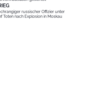
RIEG
chrangiger russischer Offizier unter
nf Toten nach Explosion in Moskau