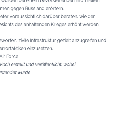
er würden bei einem bevorstehenden informellen
hmen gegen Russland erörtern.
ter voraussichtlich darüber beraten, wie der
esichts des anhaltenden Krieges erhöht werden
orfen, zivile Infrastruktur gezielt anzugreifen und
errortaktiken einzusetzen.
Air Force
och erstellt und veröffentlicht, wobei
verwendet wurde