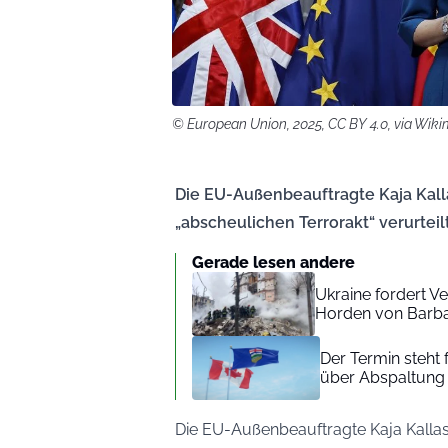
© European Union, 2025, CC BY 4.0, via Wi
Die EU-Außenbeauftragte Kaja Kalla
„abscheulichen Terrorakt“ verurteilt
Gerade lesen andere
Ukraine fordert V
Horden von Barbar
Der Termin steht 
über Abspaltung
Die EU-Außenbeauftragte Kaja Kallas