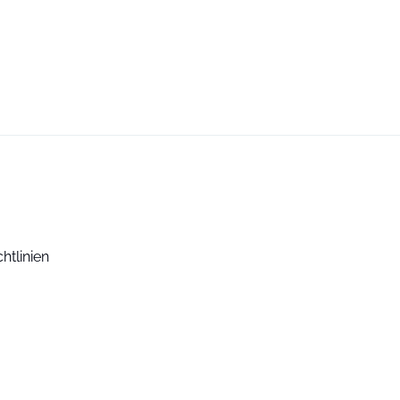
htlinien