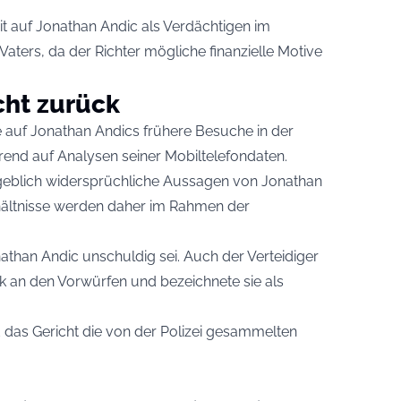
eit auf Jonathan Andic als Verdächtigen im
ers, da der Richter mögliche finanzielle Motive
cht zurück
re auf Jonathan Andics frühere Besuche in der
rend auf Analysen seiner Mobiltelefondaten.
ngeblich widersprüchliche Aussagen von Jonathan
rhältnisse werden daher im Rahmen der
nathan Andic unschuldig sei. Auch der Verteidiger
tik an den Vorwürfen und bezeichnete sie als
 das Gericht die von der Polizei gesammelten