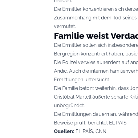
melden.
Die Ermittler konzentrieren sich derz
Zusammenhang mit dem Tod seines Vat
vermutet.
Familie weist Verda
Die Ermittler sollen sich insbesonde
Bergregion konzentriert haben, basie
Die Polizei verwies außerdem auf a
Andic. Auch die internen Familienve
Ermittlungen untersucht.
Die Familie betont weiterhin, dass Jo
Cristóbal Martell äußerte scharfe Kri
unbegründet.
Die Ermittlungen dauern an, während
Beweise prüft, berichtet EL PAÍS.
Quellen:
EL PAÍS, CNN