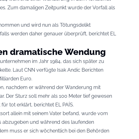
s. Zum damaligen Zeitpunkt wurde der Vorfall als
enommen und wird nun als Tötungsdelikt
falls werden daher genauer überprüft, berichtet
EL
en dramatische Wendung
unternehmen im Jahr 1984, das sich später zu
elte. Laut
CNN
verfügte Isak Andic Berichten
lliarden Euro.
hren, nachdem er während der Wanderung mit
. Der Sturz soll mehr als 100 Meter tief gewesen
ür tot erklärt, berichtet EL PAÍS.
sort allein mit seinem Vater befand, wurde vom
ss abzugeben und während des laufenden
udem muss er sich wöchentlich bei den Behörden