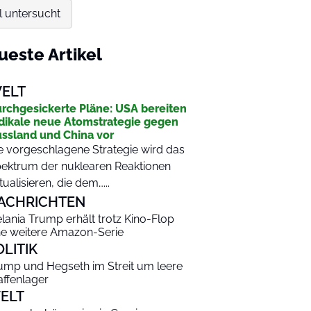
l untersucht
ueste Artikel
ELT
rchgesickerte Pläne: USA bereiten
dikale neue Atomstrategie gegen
ssland und China vor
e vorgeschlagene Strategie wird das
ektrum der nuklearen Reaktionen
tualisieren, die dem…...
ACHRICHTEN
lania Trump erhält trotz Kino-Flop
ne weitere Amazon-Serie
OLITIK
ump und Hegseth im Streit um leere
ffenlager
ELT