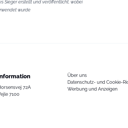
s Sieger erstellt und veröffentlicht, wobei
verwendet wurde
Über uns
Information
Datenschutz- und Cookie-Ric
Horsensvej 72A
Werbung und Anzeigen
ejle 7100