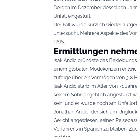
Bergen im Dezember desselben Jahre
Unfall eingestuft.
Der Fall wurde kürzlich wieder aufg
untersucht. Mehrere Aspekte des Vor
PAÍS
.
Ermittlungen nehm
Isak Andic gründete das Bekleidungs
einem globalen Modekonzern entwick
zufolge über ein Vermögen von 3,8 Mi
Isak Andic starb im Alter von 71 Ja
seinem Sohn angeblich abgestürzt war
sein, und er wurde noch am Unfallort f
Jonathan Andic, der sich am Unglück
Gericht angewiesen, seinen Reisepa
Verfahrens in Spanien zu bleiben. Z