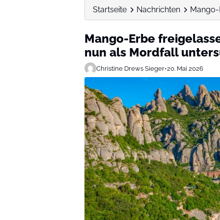
Startseite
Nachrichten
Mango-Er
Mango-Erbe freigelasse
nun als Mordfall unter
Christine Drews Sieger
•
20. Mai 2026