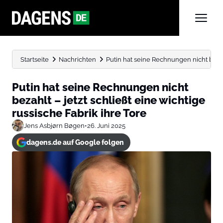
Startseite
Nachrichten
Putin hat seine Rechnungen nicht bezahlt
Putin hat seine Rechnungen nicht
bezahlt – jetzt schließt eine wichtige
russische Fabrik ihre Tore
Jens Asbjørn Bøgen
•
26. Juni 2025
dagens.de auf Google folgen