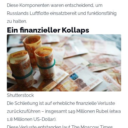
Diese Komponenten waren entscheidend, um
Russlands Luftflotte einsatzbereit und funktionsfähig
zu halten.
Ein finanzieller Kollaps
Shutterstock
Die Schließung ist auf erhebliche finanzielle Verluste
zurückzuführen – insgesamt 149 Millionen Rubel (etwa
1,8 Millionen US-Dollar).
Diese Verluste entstanden laut The Moscow Times,