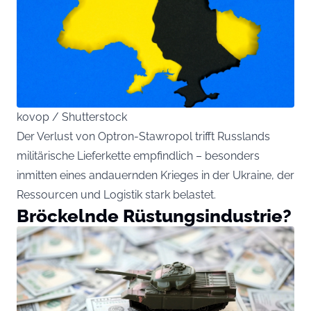
kovop / Shutterstock
Der Verlust von Optron-Stawropol trifft Russlands
militärische Lieferkette empfindlich – besonders
inmitten eines andauernden Krieges in der Ukraine, der
Ressourcen und Logistik stark belastet.
Bröckelnde Rüstungsindustrie?