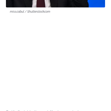
miss.cabul / Shutterstock.com