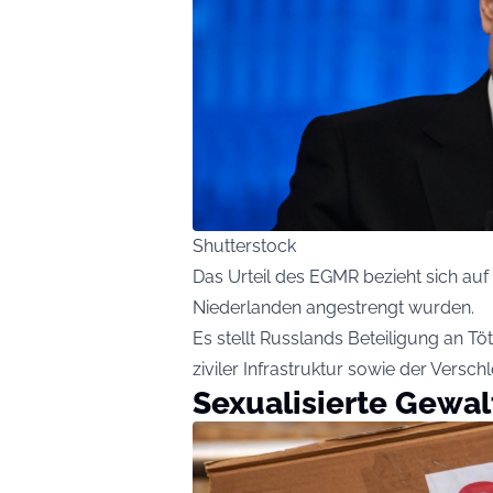
Shutterstock
Das Urteil des EGMR bezieht sich auf
Niederlanden angestrengt wurden.
Es stellt Russlands Beteiligung an Tö
ziviler Infrastruktur sowie der Versch
Sexualisierte Gewal