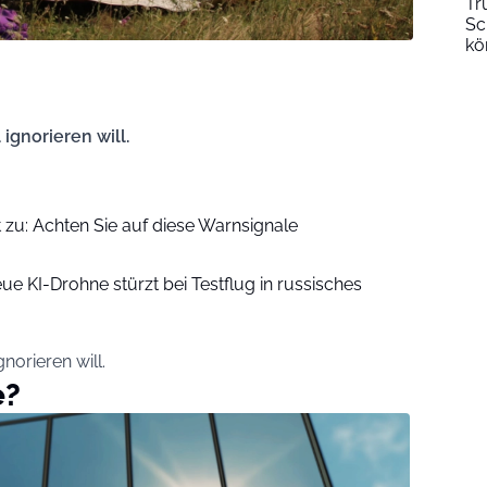
Tr
Sc
kö
 ignorieren will.
zu: Achten Sie auf diese Warnsignale
eue KI-Drohne stürzt bei Testflug in russisches
gnorieren will.
e?