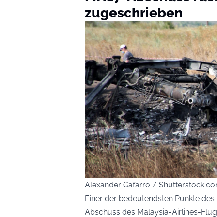
zugeschrieben
Alexander Gafarro / Shutterstock.c
Einer der bedeutendsten Punkte des U
Abschuss des Malaysia-Airlines-Flug