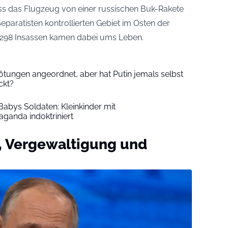
ss das Flugzeug von einer russischen Buk-Rakete
eparatisten kontrollierten Gebiet im Osten der
e 298 Insassen kamen dabei ums Leben.
Tötungen angeordnet, aber hat Putin jemals selbst
ckt?
Babys Soldaten: Kleinkinder mit
aganda indoktriniert
d, Vergewaltigung und