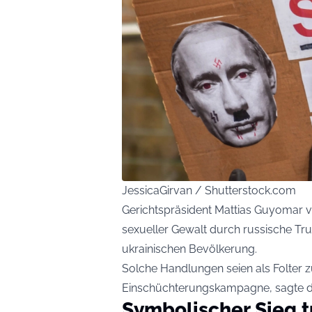
JessicaGirvan / Shutterstock.com
Gerichtspräsident Mattias Guyomar v
sexueller Gewalt durch russische Tru
ukrainischen Bevölkerung.
Solche Handlungen seien als Folter z
Einschüchterungskampagne, sagte der
Symbolischer Sieg t