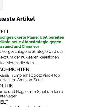
ueste Artikel
ELT
rchgesickerte Pläne: USA bereiten
dikale neue Atomstrategie gegen
ssland und China vor
e vorgeschlagene Strategie wird das
ektrum der nuklearen Reaktionen
tualisieren, die dem…...
ACHRICHTEN
lania Trump erhält trotz Kino-Flop
ne weitere Amazon-Serie
OLITIK
ump und Hegseth im Streit um leere
ffenlager
ELT