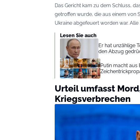
Das Gericht kam zu dem Schluss, da
getroffen wurde, die aus einem von S
Ukraine abgefeuert worden war. All
Lesen Sie auch
Er hat unzählige 
den Abzug gedrü
Putin macht aus 
Zeichentrickprop
Urteil umfasst Mor
Kriegsverbrechen