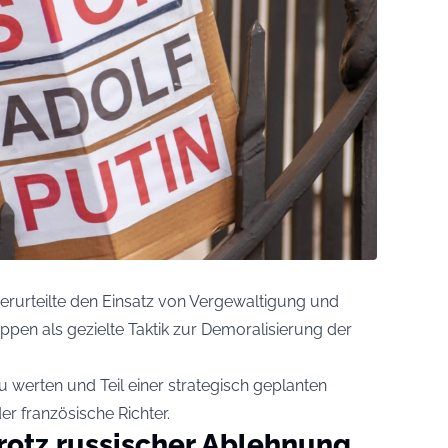
erurteilte den Einsatz von Vergewaltigung und
ppen als gezielte Taktik zur Demoralisierung der
u werten und Teil einer strategisch geplanten
 französische Richter.
rotz russischer Ablehnung