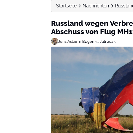
Startseite
Nachrichten
Russlan
Russland wegen Verbre
Abschuss von Flug MH1
Jens Asbjørn Bøgen
•
9. Juli 2025