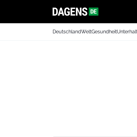
Deutschland
Welt
Gesundheit
Unterhal