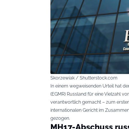
Skorzewiak / Shutterstock.com
In einem wegweisenden Urteil hat de
(EGMR) Russland für eine Vielzahl v
verantwortlich gemacht – zum erst
internationalen Gericht im Zusammenh
gezogen.
MH17-Abschuss russ