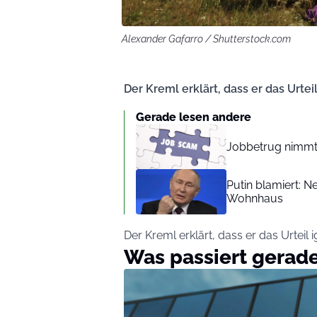
Alexander Gafarro / Shutterstock.com
Der Kreml erklärt, dass er das Urteil
Gerade lesen andere
Jobbetrug nimmt 
Putin blamiert: N
Wohnhaus
Der Kreml erklärt, dass er das Urteil i
Was passiert gerad