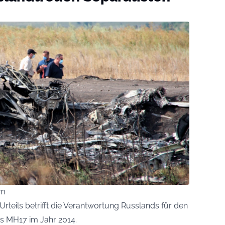
om
rteils betrifft die Verantwortung Russlands für den
s MH17 im Jahr 2014.