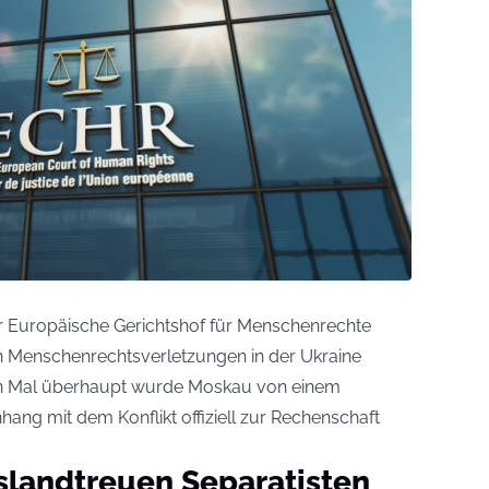
r Europäische Gerichtshof für Menschenrechte
on Menschenrechtsverletzungen in der Ukraine
en Mal überhaupt wurde Moskau von einem
ang mit dem Konflikt offiziell zur Rechenschaft
landtreuen Separatisten