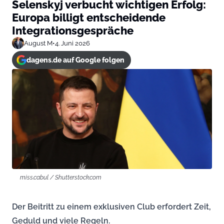
Selenskyj verbucht wichtigen Erfolg:
Europa billigt entscheidende
Integrationsgespräche
August M
•
4. Juni 2026
dagens.de auf Google folgen
miss.cabul / Shutterstock.com
Der Beitritt zu einem exklusiven Club erfordert Zeit,
Geduld und viele Regeln.