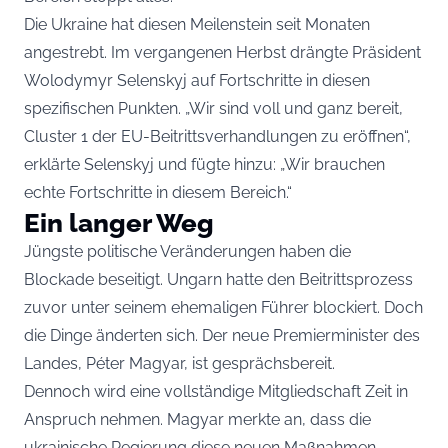
Die Ukraine hat diesen Meilenstein seit Monaten
angestrebt. Im vergangenen Herbst drängte Präsident
Wolodymyr Selenskyj auf Fortschritte in diesen
spezifischen Punkten. „Wir sind voll und ganz bereit,
Cluster 1 der EU-Beitrittsverhandlungen zu eröffnen“,
erklärte Selenskyj und fügte hinzu: „Wir brauchen
echte Fortschritte in diesem Bereich.“
Ein langer Weg
Jüngste politische Veränderungen haben die
Blockade beseitigt. Ungarn hatte den Beitrittsprozess
zuvor unter seinem ehemaligen Führer blockiert. Doch
die Dinge änderten sich. Der neue Premierminister des
Landes, Péter Magyar, ist gesprächsbereit.
Dennoch wird eine vollständige Mitgliedschaft Zeit in
Anspruch nehmen. Magyar merkte an, dass die
ukrainische Regierung diese neuen Maßnahmen