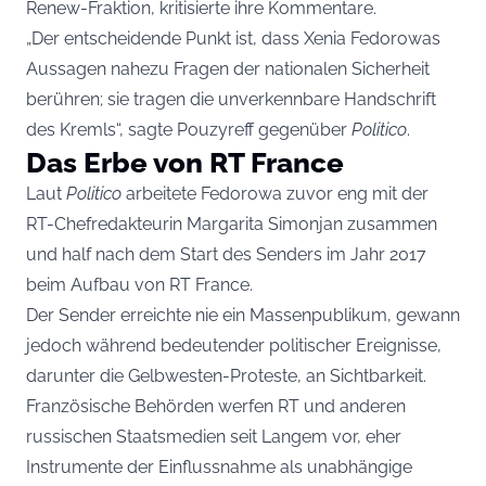
Renew-Fraktion, kritisierte ihre Kommentare.
„Der entscheidende Punkt ist, dass Xenia Fedorowas
Aussagen nahezu Fragen der nationalen Sicherheit
berühren; sie tragen die unverkennbare Handschrift
des Kremls“, sagte Pouzyreff gegenüber
Politico
.
Das Erbe von RT France
Laut
Politico
arbeitete Fedorowa zuvor eng mit der
RT-Chefredakteurin Margarita Simonjan zusammen
und half nach dem Start des Senders im Jahr 2017
beim Aufbau von RT France.
Der Sender erreichte nie ein Massenpublikum, gewann
jedoch während bedeutender politischer Ereignisse,
darunter die Gelbwesten-Proteste, an Sichtbarkeit.
Französische Behörden werfen RT und anderen
russischen Staatsmedien seit Langem vor, eher
Instrumente der Einflussnahme als unabhängige