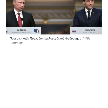
Пресс-служба Президента Российской Федерации / Wiki
Commons