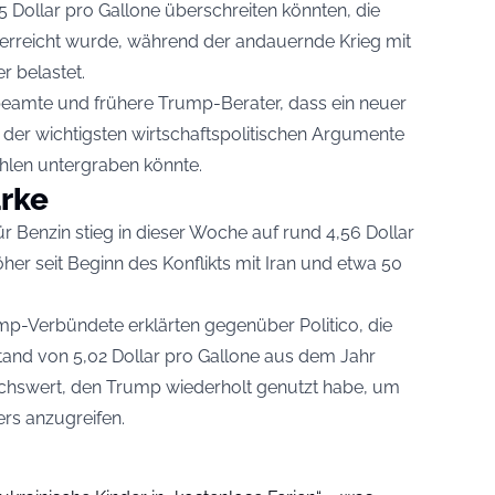
5 Dollar pro Gallone überschreiten könnten, die
erreicht wurde, während der andauernde Krieg mit
r belastet.
eamte und frühere Trump-Berater, dass ein neuer
 der wichtigsten wirtschaftspolitischen Argumente
len untergraben könnte.
rke
r Benzin stieg in dieser Woche auf rund 4,56 Dollar
her seit Beginn des Konflikts mit Iran und etwa 50
p-Verbündete erklärten gegenüber Politico, die
and von 5,02 Dollar pro Gallone aus dem Jahr
eichswert, den Trump wiederholt genutzt habe, um
ers anzugreifen.