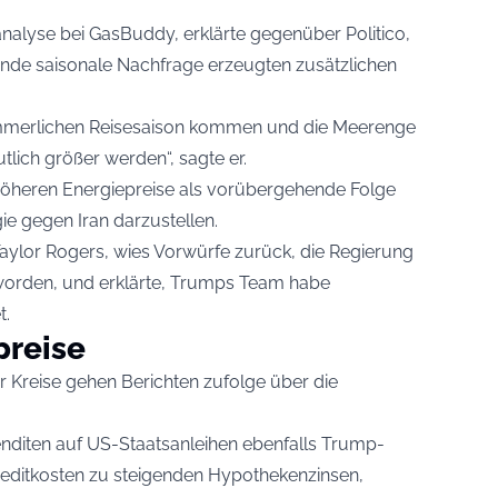
fanalyse bei GasBuddy, erklärte gegenüber Politico,
gende saisonale Nachfrage erzeugten zusätzlichen
ommerlichen Reisesaison kommen und die Meerenge
tlich größer werden“, sagte er.
 höheren Energiepreise als vorübergehende Folge
gie gegen Iran darzustellen.
aylor Rogers, wies Vorwürfe zurück, die Regierung
 worden, und erklärte, Trumps Team habe
t.
preise
r Kreise gehen Berichten zufolge über die
Renditen auf US-Staatsanleihen ebenfalls Trump-
editkosten zu steigenden Hypothekenzinsen,