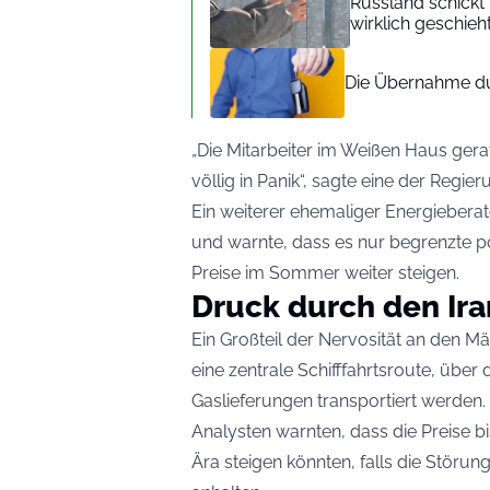
Russland schickt 
wirklich geschieht
Die Übernahme du
„Die Mitarbeiter im Weißen Haus ger
völlig in Panik“, sagte eine der Reg
Ein weiterer ehemaliger Energieberat
und warnte, dass es nur begrenzte po
Preise im Sommer weiter steigen.
Druck durch den Ira
Ein Großteil der Nervosität an den Mä
eine zentrale Schifffahrtsroute, über
Gaslieferungen transportiert werden.
Analysten warnten, dass die Preise b
Ära steigen könnten, falls die Stör