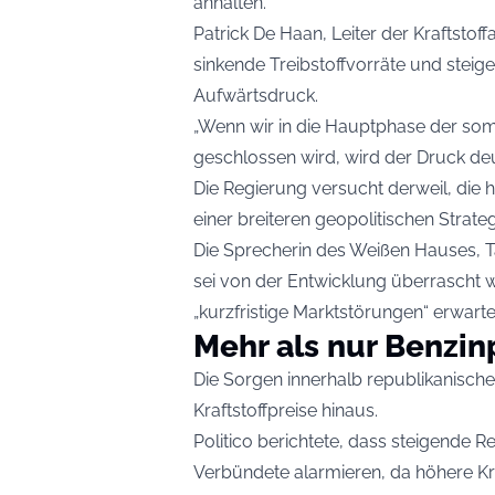
anhalten.
Patrick De Haan, Leiter der Kraftstof
sinkende Treibstoffvorräte und stei
Aufwärtsdruck.
„Wenn wir in die Hauptphase der s
geschlossen wird, wird der Druck deu
Die Regierung versucht derweil, die
einer breiteren geopolitischen Strate
Die Sprecherin des Weißen Hauses, T
sei von der Entwicklung überrascht
„kurzfristige Marktstörungen“ erwarte
Mehr als nur Benzin
Die Sorgen innerhalb republikanische
Kraftstoffpreise hinaus.
Politico berichtete, dass steigende 
Verbündete alarmieren, da höhere Kr