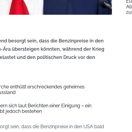
Eu
Ab
zu
 besorgt sein, dass die Benzinpreise in den
-Ära übersteigen könnten, während der Krieg
belastet und den politischen Druck vor den
erche enthüllt erschreckendes geheimes
ussland
rn sich laut Berichten einer Einigung – ein
bt jedoch bestehen
gt sein, dass die Benzinpreise in den USA bald