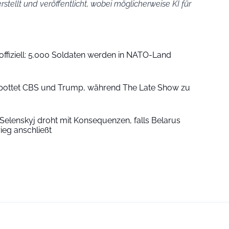
stellt und veröffentlicht, wobei möglicherweise KI für
ffiziell: 5.000 Soldaten werden in NATO-Land
spottet CBS und Trump, während The Late Show zu
“: Selenskyj droht mit Konsequenzen, falls Belarus
ieg anschließt