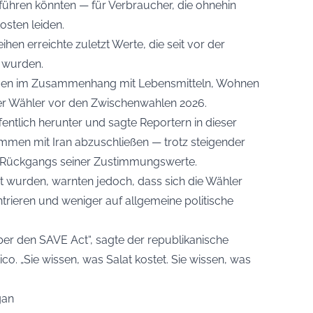
führen könnten — für Verbraucher, die ohnehin
osten leiden.
hen erreichte zuletzt Werte, die seit vor der
 wurden.
sorgen im Zusammenhang mit Lebensmitteln, Wohnen
der Wähler vor den Zwischenwahlen 2026.
ffentlich herunter und sagte Reportern in dieser
ommen mit Iran abzuschließen — trotz steigender
en Rückgangs seiner Zustimmungswerte.
ert wurden, warnten jedoch, dass sich die Wähler
rieren und weniger auf allgemeine politische
 über den SAVE Act“, sagte der republikanische
o. „Sie wissen, was Salat kostet. Sie wissen, was
gan