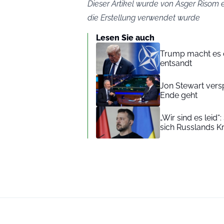
Dieser Artikel wurde von Asger Risom er
die Erstellung verwendet wurde
Lesen Sie auch
Trump macht es o
entsandt
Jon Stewart ver
Ende geht
„Wir sind es leid
sich Russlands Kr