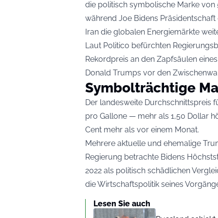
die politisch symbolische Marke von 
während Joe Bidens Präsidentschaft 
Iran die globalen Energiemärkte weite
Laut
Politico
befürchten Regierungsb
Rekordpreis an den Zapfsäulen eines
Donald Trumps vor den Zwischenwah
Symbolträchtige Ma
Der landesweite Durchschnittspreis fü
pro Gallone — mehr als 1,50 Dollar hö
Cent mehr als vor einem Monat.
Mehrere aktuelle und ehemalige Trum
Regierung betrachte Bidens Höchstst
2022 als politisch schädlichen Vergl
die Wirtschaftspolitik seines Vorgäng
Lesen Sie auch