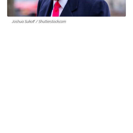
Joshua Sukoff / Shutterstock.com