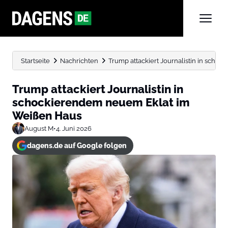
Startseite
Nachrichten
Trump attackiert Journalistin in sch
Trump attackiert Journalistin in
schockierendem neuem Eklat im
Weißen Haus
August M
•
4. Juni 2026
dagens.de auf Google folgen