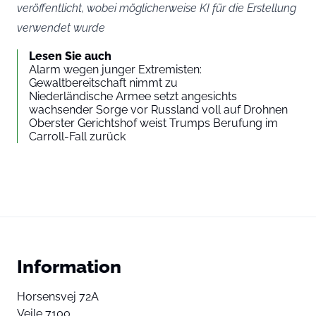
veröffentlicht, wobei möglicherweise KI für die Erstellung
verwendet wurde
Lesen Sie auch
Alarm wegen junger Extremisten:
Gewaltbereitschaft nimmt zu
Niederländische Armee setzt angesichts
wachsender Sorge vor Russland voll auf Drohnen
Oberster Gerichtshof weist Trumps Berufung im
Carroll-Fall zurück
Information
Horsensvej 72A
Vejle 7100