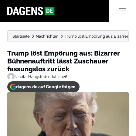
Startseite
Nachrichten
Trump löst Empörung aus: Bizarrer Büh
Trump löst Empörung aus: Bizarrer
Bühnenauftritt lässt Zuschauer
fassungslos zurück
Nicolai Haugsted
•
1. Juli 2026
dagens.de auf Google folgen