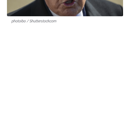
photoibo / Shutterstock.com