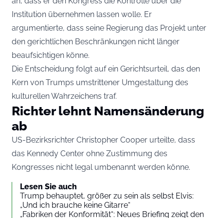
an, dass er den Kongress die Kontrolle über die
Institution übernehmen lassen wolle. Er
argumentierte, dass seine Regierung das Projekt unter
den gerichtlichen Beschränkungen nicht länger
beaufsichtigen könne.
Die Entscheidung folgt auf ein Gerichtsurteil, das den
Kern von Trumps umstrittener Umgestaltung des
kulturellen Wahrzeichens traf.
Richter lehnt Namensänderung
ab
US-Bezirksrichter Christopher Cooper urteilte, dass
das Kennedy Center ohne Zustimmung des
Kongresses nicht legal umbenannt werden könne.
Lesen Sie auch
Trump behauptet, größer zu sein als selbst Elvis:
„Und ich brauche keine Gitarre“
„Fabriken der Konformität“: Neues Briefing zeigt den