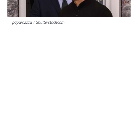
paparazzza / Shutterstock.com