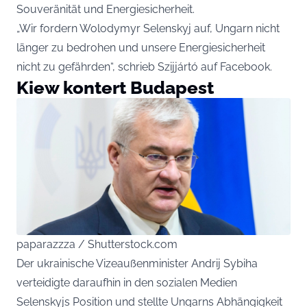
Souveränität und Energiesicherheit.
„Wir fordern Wolodymyr Selenskyj auf, Ungarn nicht
länger zu bedrohen und unsere Energiesicherheit
nicht zu gefährden“, schrieb Szijjártó auf Facebook.
Kiew kontert Budapest
paparazzza / Shutterstock.com
Der ukrainische Vizeaußenminister Andrij Sybiha
verteidigte daraufhin in den sozialen Medien
Selenskyjs Position und stellte Ungarns Abhängigkeit