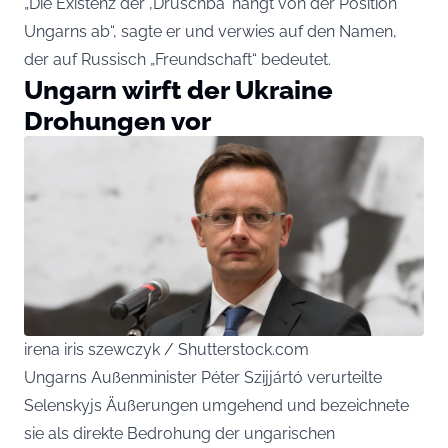
„Die Existenz der ‚Druschba‘ hängt von der Position
Ungarns ab“, sagte er und verwies auf den Namen,
der auf Russisch „Freundschaft“ bedeutet.
Ungarn wirft der Ukraine
Drohungen vor
irena iris szewczyk / Shutterstock.com
Ungarns Außenminister Péter Szijjártó verurteilte
Selenskyjs Äußerungen umgehend und bezeichnete
sie als direkte Bedrohung der ungarischen