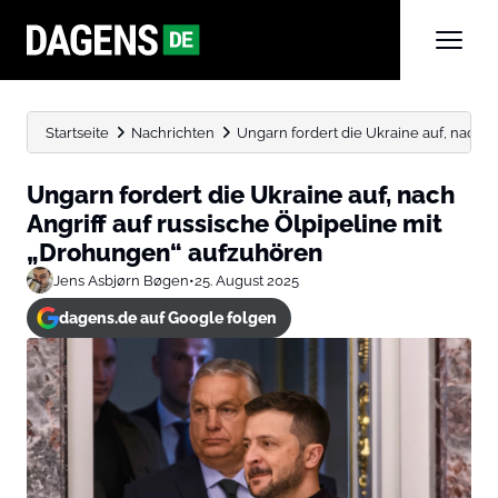
Startseite
Nachrichten
Ungarn fordert die Ukraine auf, nach Ang
Ungarn fordert die Ukraine auf, nach
Angriff auf russische Ölpipeline mit
„Drohungen“ aufzuhören
Jens Asbjørn Bøgen
•
25. August 2025
dagens.de auf Google folgen