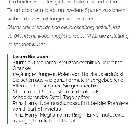
den beiden Vorfällen gibt. Die Polizei sicherte den
Tatort großräumig ab, um weitere Spuren zu sichern,
während die Ermittlungen weiterlaufen.
Dieser Artikel wurde von oliviarosenberg erstellt und
veröffentlicht, wobei möglicherweise KI für die Erstellung
verwendet wurde
Lesen Sie auch
Sturm auf Mallorca: Kreuzfahrtschiff kollidiert mit
Öltanker
12-jähriger Junge in Polen von Holzhaus erdrückt
Sie sehen aus wie ganz normale frischgebackene
Eltern – aber schauen Sie genauer hin
Mann macht Urlaubsfoto und entdeckt
schockierendes Detail Tage später
Prinz Harry: Überraschungsauftritt bei der Premiere
von „Heart of Invictus“
Prinz Harry: Meghan ohne Ring – Er vermutet eine
traurige, heimliche Botschaft