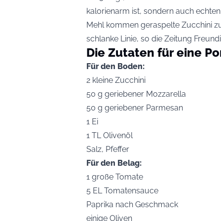
kalorienarm ist, sondern auch echten
Mehl kommen geraspelte Zucchini zum 
schlanke Linie, so die Zeitung
Freund
Die Zutaten für eine Po
Für den Boden:
2 kleine Zucchini
50 g geriebener Mozzarella
50 g geriebener Parmesan
1 Ei
1 TL Olivenöl
Salz, Pfeffer
Für den Belag:
1 große Tomate
5 EL Tomatensauce
Paprika nach Geschmack
einige Oliven