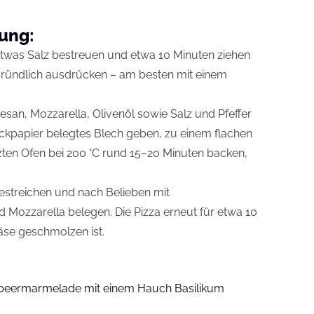
tung:
t etwas Salz bestreuen und etwa 10 Minuten ziehen
 gründlich ausdrücken – am besten mit einem
esan, Mozzarella, Olivenöl sowie Salz und Pfeffer
ckpapier belegtes Blech geben, zu einem flachen
ten Ofen bei 200 °C rund 15–20 Minuten backen,
streichen und nach Belieben mit
 Mozzarella belegen. Die Pizza erneut für etwa 10
äse geschmolzen ist.
beermarmelade mit einem Hauch Basilikum