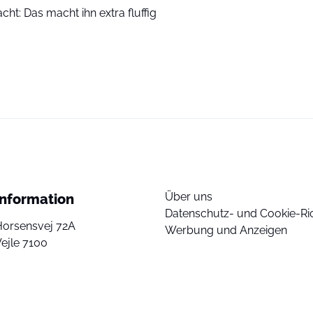
t: Das macht ihn extra fluffig
Über uns
Information
Datenschutz- und Cookie-Ric
Horsensvej 72A
Werbung und Anzeigen
ejle 7100