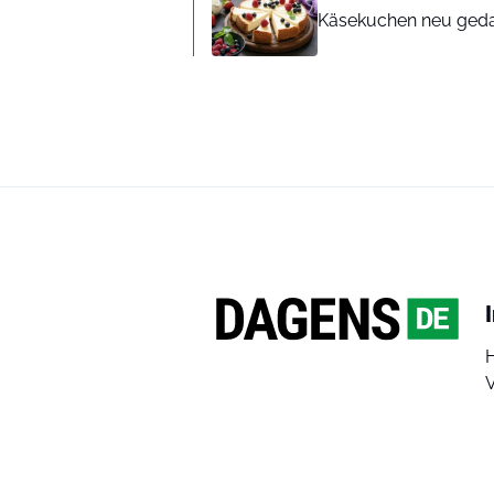
Käsekuchen neu gedach
V