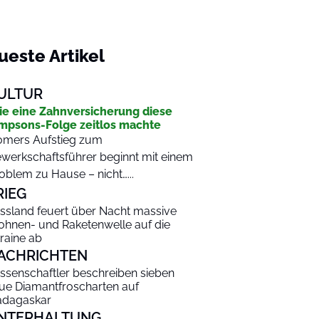
ueste Artikel
ULTUR
e eine Zahnversicherung diese
mpsons-Folge zeitlos machte
mers Aufstieg zum
werkschaftsführer beginnt mit einem
oblem zu Hause – nicht…...
RIEG
ssland feuert über Nacht massive
ohnen- und Raketenwelle auf die
raine ab
ACHRICHTEN
ssenschaftler beschreiben sieben
ue Diamantfroscharten auf
dagaskar
NTERHALTUNG