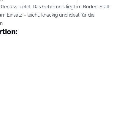
 Genuss bietet. Das Geheimnis liegt im Boden: Statt
Einsatz – leicht, knackig und ideal für die
in
.
rtion: