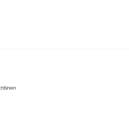
htlinien