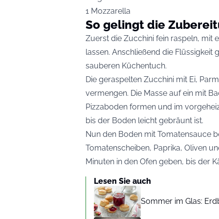
1 Mozzarella
So gelingt die Zuberei
Zuerst die Zucchini fein raspeln, mi
lassen. Anschließend die Flüssigkeit
sauberen Küchentuch.
Die geraspelten Zucchini mit Ei, Parm
vermengen. Die Masse auf ein mit Ba
Pizzaboden formen und im vorgeheiz
bis der Boden leicht gebräunt ist.
Nun den Boden mit Tomatensauce be
Tomatenscheiben, Paprika, Oliven und
Minuten in den Ofen geben, bis der K
Lesen Sie auch
Sommer im Glas: Erd