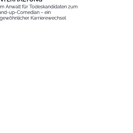
m Anwalt für Todeskandidaten zum
and-up-Comedian – ein
gewöhnlicher Karrierewechsel