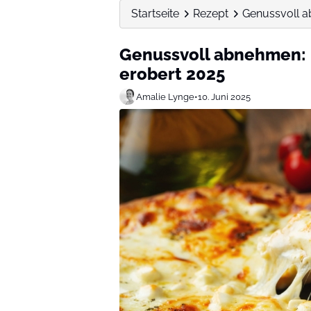
Startseite
Rezept
Genussvoll a
Genussvoll abnehmen: 
erobert 2025
Amalie Lynge
•
10. Juni 2025