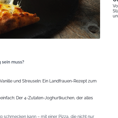
Vo
St
un
g sein muss?
Vanille und Streuseln: Ein Landfrauen-Rezept zum
l einfach: Der 4-Zutaten-Joghurtkuchen, der alles
g schmecken kann – mit einer Pizza, die nicht nur