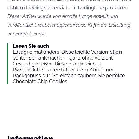
echtem Lieblingspotenzial – unbedingt ausprobieren!
Dieser Artikel wurde von Amalie Lynge erstellt und
veröffentlicht, wobei möglicherweise KI für die Erstellung
verwendet wurde
Lesen Sie auch
Lasagne mal anders: Diese leichte Version ist ein
echter Schlankmacher – ganz ohne Verzicht
Gesund genießen: Diese proteinreichen
Pizzabrötchen unterstützen beim Abnehmen
Backgenuss pur: So einfach zaubern Sie perfekte
Chocolate Chip Cookies
Information