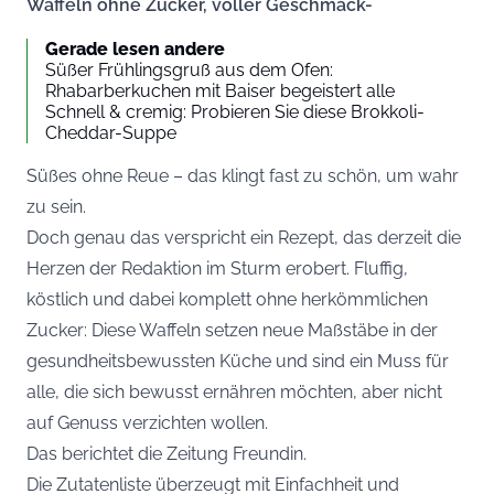
Waffeln ohne Zucker, voller Geschmack-
Gerade lesen andere
Süßer Frühlingsgruß aus dem Ofen:
Rhabarberkuchen mit Baiser begeistert alle
Schnell & cremig: Probieren Sie diese Brokkoli-
Cheddar-Suppe
Süßes ohne Reue – das klingt fast zu schön, um wahr
zu sein.
Doch genau das verspricht ein Rezept, das derzeit die
Herzen der Redaktion im Sturm erobert. Fluffig,
köstlich und dabei komplett ohne herkömmlichen
Zucker: Diese Waffeln setzen neue Maßstäbe in der
gesundheitsbewussten Küche und sind ein Muss für
alle, die sich bewusst ernähren möchten, aber nicht
auf Genuss verzichten wollen.
Das berichtet die Zeitung
Freundin
.
Die Zutatenliste überzeugt mit Einfachheit und