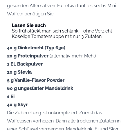
gesunden Alternativen. Für etwa fünf bis sechs Mini-
Waffeln benötigen Sie:
Lesen Sie auch
So frühstückt man sich schlank – ohne Verzicht
Koselige Tomatensuppe mit nur 3 Zutaten
40 g Dinkelmehl (Typ 630)
20 g Proteinpulver
(alternativ mehr Mehl)
1 EL Backpulver
20 g Stevia
5 g Vanille-Flavor Powder
60 g ungesüßter Mandeldrink
1 Ei
40 g Skyr
Die Zubereitung ist unkompliziert: Zuerst das
Waffeleisen vorheizen. Dann alle trockenen Zutaten in
einer Schüssel vermengen. Mandeldrink, Ei und Skyr