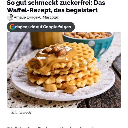
So gut schmeckt zuckerfrei: Das
Waffel-Rezept, das begeistert
Amalie Lynge
•
6. Mai 2025
dagens.de auf Google folgen
Shutterstock