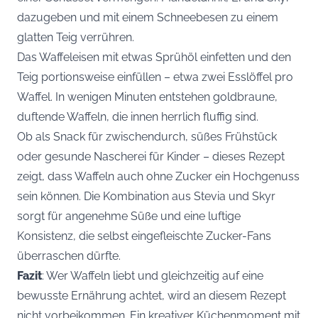
dazugeben und mit einem Schneebesen zu einem
glatten Teig verrühren.
Das Waffeleisen mit etwas Sprühöl einfetten und den
Teig portionsweise einfüllen – etwa zwei Esslöffel pro
Waffel. In wenigen Minuten entstehen goldbraune,
duftende Waffeln, die innen herrlich fluffig sind.
Ob als Snack für zwischendurch, süßes Frühstück
oder gesunde Nascherei für Kinder – dieses Rezept
zeigt, dass Waffeln auch ohne Zucker ein Hochgenuss
sein können. Die Kombination aus Stevia und Skyr
sorgt für angenehme Süße und eine luftige
Konsistenz, die selbst eingefleischte Zucker-Fans
überraschen dürfte.
Fazit
: Wer Waffeln liebt und gleichzeitig auf eine
bewusste Ernährung achtet, wird an diesem Rezept
nicht vorbeikommen. Ein kreativer Küchenmoment mit