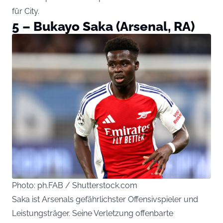
für City.
5 – Bukayo Saka (Arsenal, RA)
Photo: ph.FAB / Shutterstock.com
Saka ist Arsenals gefährlichster Offensivspieler und
Leistungsträger. Seine Verletzung offenbarte