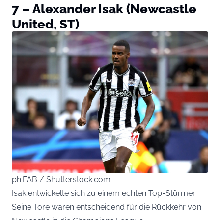
7 – Alexander Isak (Newcastle
United, ST)
ph.FAB / Shutterstock.com
Isak entwickelte sich zu einem echten Top-Stürmer.
Seine Tore waren entscheidend für die Rückkehr von