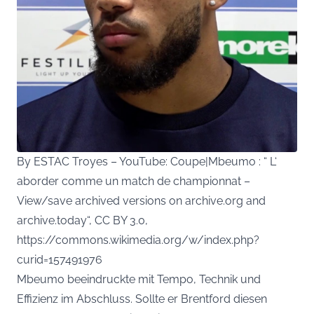
By ESTAC Troyes – YouTube: Coupe|Mbeumo : “ L‘
aborder comme un match de championnat –
View/save archived versions on archive.org and
archive.today“, CC BY 3.0,
https://commons.wikimedia.org/w/index.php?
curid=157491976
Mbeumo beeindruckte mit Tempo, Technik und
Effizienz im Abschluss. Sollte er Brentford diesen