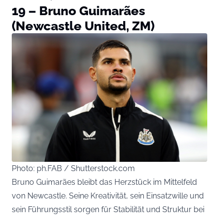
19 – Bruno Guimarães
(Newcastle United, ZM)
Photo: ph.FAB / Shutterstock.com
Bruno Guimarães bleibt das Herzstück im Mittelfeld
von Newcastle. Seine Kreativität, sein Einsatzwille und
sein Führungsstil sorgen für Stabilität und Struktur bei