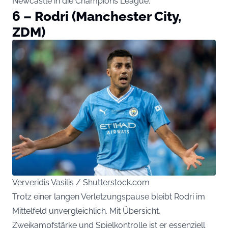
Newcastle in die Champions League.
6 – Rodri (Manchester City,
ZDM)
Ververidis Vasilis / Shutterstock.com
Trotz einer langen Verletzungspause bleibt Rodri im
Mittelfeld unvergleichlich. Mit Übersicht,
Zweikampfstärke und Spielkontrolle ist er essenziell