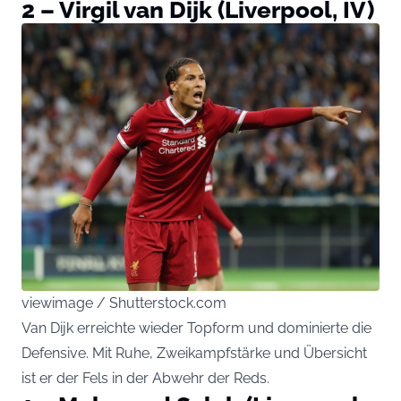
2 – Virgil van Dijk (Liverpool, IV)
viewimage / Shutterstock.com
Van Dijk erreichte wieder Topform und dominierte die
Defensive. Mit Ruhe, Zweikampfstärke und Übersicht
ist er der Fels in der Abwehr der Reds.