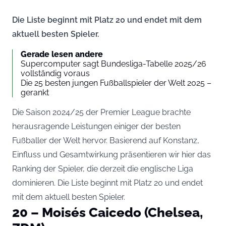
Die Liste beginnt mit Platz 20 und endet mit dem
aktuell besten Spieler.
Gerade lesen andere
Supercomputer sagt Bundesliga-Tabelle 2025/26
vollständig voraus
Die 25 besten jungen Fußballspieler der Welt 2025 –
gerankt
Die Saison 2024/25 der Premier League brachte
herausragende Leistungen einiger der besten
Fußballer der Welt hervor. Basierend auf Konstanz,
Einfluss und Gesamtwirkung präsentieren wir hier das
Ranking der Spieler, die derzeit die englische Liga
dominieren. Die Liste beginnt mit Platz 20 und endet
mit dem aktuell besten Spieler.
20 – Moisés Caicedo (Chelsea,