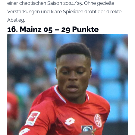
einer chaotischen Saison 2024/25. Ohne gezielte
Verstärkungen und klare Spielidee droht der direkte
Abstieg.
16. Mainz 05 – 29 Punkte