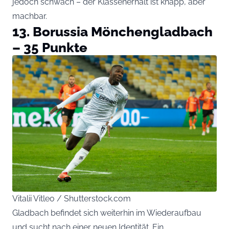
jedoch schwach – der Klassenerhalt ist knapp, aber
machbar.
13. Borussia Mönchengladbach
– 35 Punkte
Vitalii Vitleo / Shutterstock.com
Gladbach befindet sich weiterhin im Wiederaufbau
und sucht nach einer neuen Identität. Ein