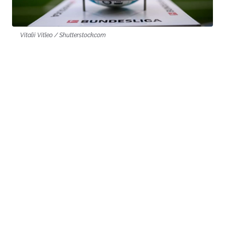
Vitalii Vitleo / Shutterstock.com