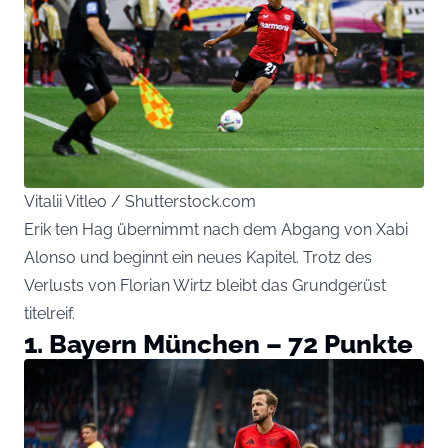
Vitalii Vitleo / Shutterstock.com
Erik ten Hag übernimmt nach dem Abgang von Xabi
Alonso und beginnt ein neues Kapitel. Trotz des
Verlusts von Florian Wirtz bleibt das Grundgerüst
titelreif.
1. Bayern München – 72 Punkte