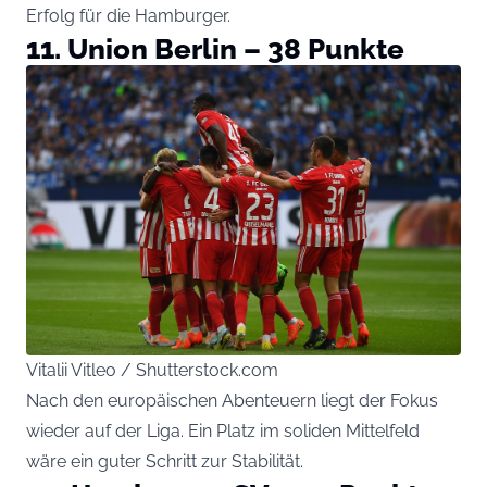
Erfolg für die Hamburger.
11. Union Berlin – 38 Punkte
Vitalii Vitleo / Shutterstock.com
Nach den europäischen Abenteuern liegt der Fokus
wieder auf der Liga. Ein Platz im soliden Mittelfeld
wäre ein guter Schritt zur Stabilität.