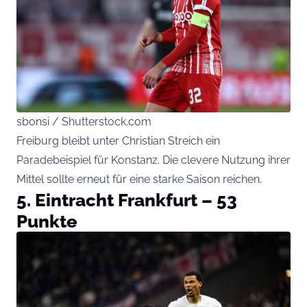
sbonsi / Shutterstock.com
Freiburg bleibt unter Christian Streich ein
Paradebeispiel für Konstanz. Die clevere Nutzung ihrer
Mittel sollte erneut für eine starke Saison reichen.
5. Eintracht Frankfurt – 53
Punkte