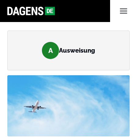
A
Ausweisung