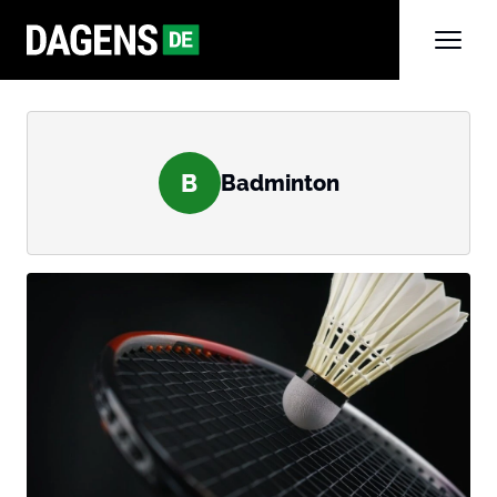
B
Badminton