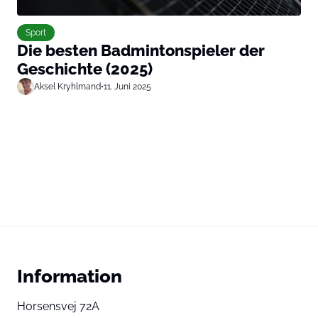
Sport
Die besten Badmintonspieler der
Geschichte (2025)
Aksel Kryhlmand
•
11. Juni 2025
Information
Horsensvej 72A