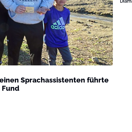
Diama
 einen Sprachassistenten führte
n Fund