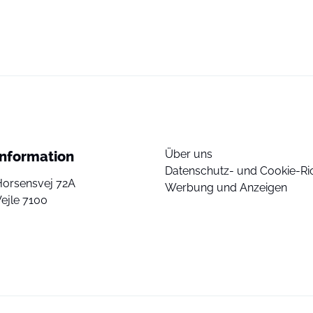
Über uns
Information
Datenschutz- und Cookie-Ric
Horsensvej 72A
Werbung und Anzeigen
ejle 7100