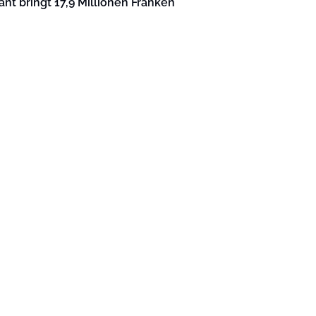
nt bringt 17,9 Millionen Franken