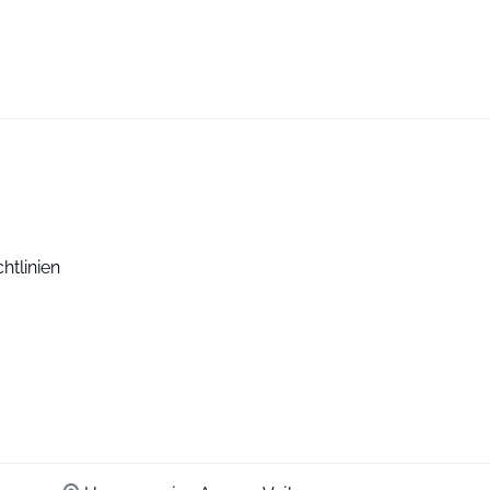
htlinien