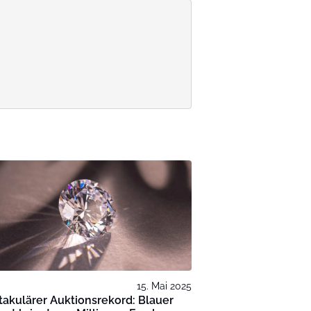
15. Mai 2025
akulärer Auktionsrekord: Blauer