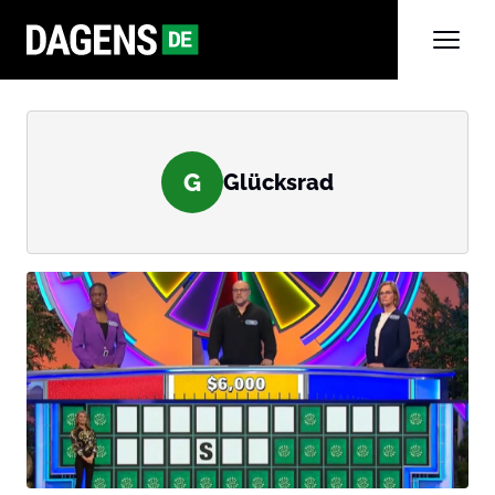
G
Glücksrad