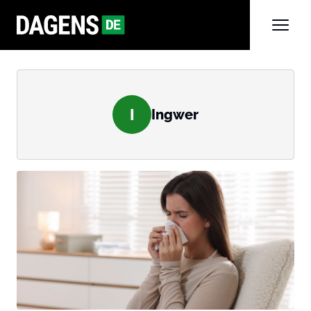
I
Ingwer