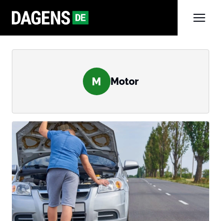
M
Motor