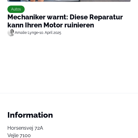
Autos
Mechaniker warnt: Diese Reparatur
kann Ihren Motor ruinieren
Amalie Lynge
•
10. April 2025
Information
Horsensvej 72A
Vejle 7100