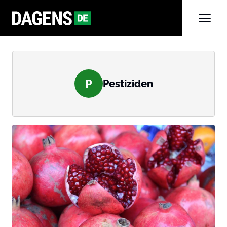
P
Pestiziden