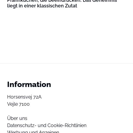
Pfannkuchen, die beeindrucken: Das Geheimnis
liegt in einer klassischen Zutat
Information
Horsensvej 72A
Vejle 7100
Über uns
Datenschutz- und Cookie-Richtlinien
Werbung und Anzeigen