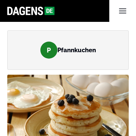
P
Pfannkuchen