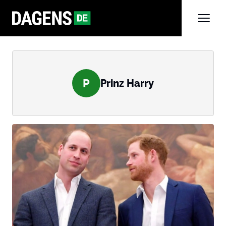
P
Prinz Harry