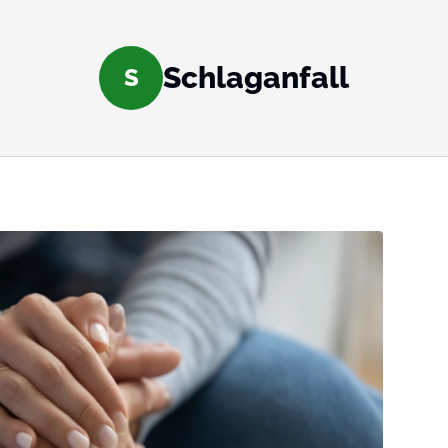
Schlaganfall
S