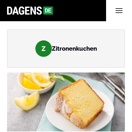
Z
Zitronenkuchen