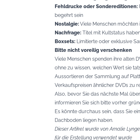
Fehldrucke oder Sondereditionen:
begehrt sein
Nostalgie:
Viele Menschen möchten i
Nachfrage:
Titel mit Kultstatus habe
Boxsets:
Limitierte oder exklusive S
Bitte nicht voreilig verschenken
Viele Menschen spenden ihre alten D
ohne zu wissen, welchen Wert sie tat
Aussortieren der Sammlung auf Plat
Verkaufspreisen ähnlicher DVDs zu r
Also, bevor Sie das nächste Mal über
informieren Sie sich bitte vorher grün
Es könnte durchaus sein, dass Sie e
Dachboden liegen haben.
Dieser Artikel wurde von Amalie Lynge 
für die Erstellung verwendet wurde