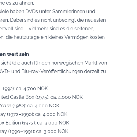
ne es zu ahnen.
Spiele haben DVDs unter Sammlerinnen und
ren. Dabei sind es nicht unbedingt die neuesten
tvoll sind – vielmehr sind es die seltenen,
en, die heutzutage ein kleines Vermögen kosten
en wert sein
rsicht (die auch für den norwegischen Markt von
 DVD- und Blu-ray-Veröffentlichungen derzeit zu
–1992): ca. 4.700 NOK
ited Castle Box (1975): ca. 4.000 NOK
efcase
(1982): ca. 4.000 NOK
ay (1972–1990): ca. 4.000 NOK
 Edition (1973): ca. 3.000 NOK
ray (1990–1991): ca. 3.000 NOK