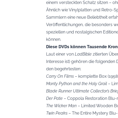
einem versteckten Schatz sitzen – oh
Ähnlich wie Vinylplatten und Retro-
Sammlern eine neue Beliebtheit erfah
Veröffentlichungen, die besonders wer
speziellen und nostalgischen Edition
können.
Diese DVDs können Tausende Kron
Laut einer von
LadBible
zitierten Übe
Interesse ist) gehören die folgenden
den begehrtesten:
Carry On Films
– komplette Box (1958
Monty Python and the Holy Grail
– Lim
Blade Runner Ultimate Collector’s Bri
Der Pate
– Coppola Restoration Blu-r
The Wicker Man
– Limited Wooden Box
Twin Peaks
– The Entire Mystery Blu-