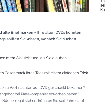
Tr
se
Ku
alte Briefmarken – Ihre alten DVDs könnten
ngs sollten Sie wissen, wonach Sie suchen.
en mehr Akkuleistung, als Sie glauben
en Geschmack Ihres Tees mit einem einfachen Trick
ate
zu Weihnachten auf DVD geschenkt bekamen?
ngebot bei Platekompaniet erworben haben?
Bücherregal stehen, könnten Sie seit Jahren auf