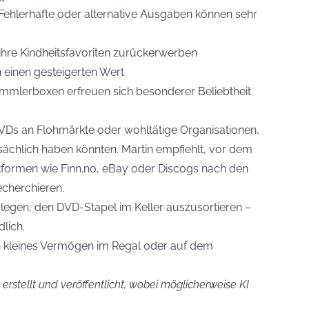
Fehlerhafte oder alternative Ausgaben können sehr
hre Kindheitsfavoriten zurückerwerben
n einen gesteigerten Wert
ammlerboxen erfreuen sich besonderer Beliebtheit
VDs an Flohmärkte oder wohltätige Organisationen,
sächlich haben könnten. Martin empfiehlt, vor dem
tformen wie Finn.no, eBay oder Discogs nach den
echerchieren.
legen, den DVD-Stapel im Keller auszusortieren –
dlich.
in kleines Vermögen im Regal oder auf dem
erstellt und veröffentlicht, wobei möglicherweise KI