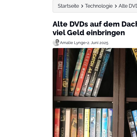
Startseite
Technologie
Alte DV
Alte DVDs auf dem Dac
viel Geld einbringen
Amalie Lynge
•
2. Juni 2025