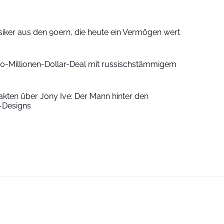
siker aus den 90ern, die heute ein Vermögen wert
00-Millionen-Dollar-Deal mit russischstämmigem
Fakten über Jony Ive: Der Mann hinter den
-Designs