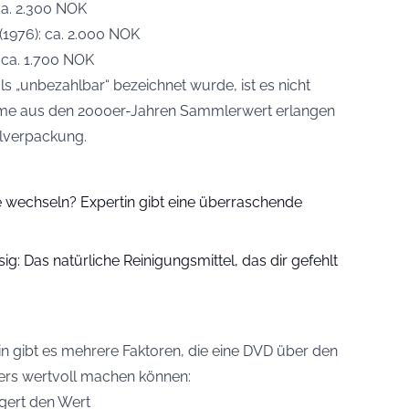
ca. 2.300 NOK
(1976): ca. 2.000 NOK
 ca. 1.700 NOK
ls „unbezahlbar“ bezeichnet wurde, ist es nicht
lme aus den 2000er-Jahren Sammlerwert erlangen
alverpackung.
 wechseln? Expertin gibt eine überraschende
ig: Das natürliche Reinigungsmittel, das dir gefehlt
n gibt es mehrere Faktoren, die eine DVD über den
ers wertvoll machen können:
igert den Wert