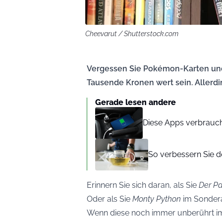
Cheevarut / Shutterstock.com
Vergessen Sie Pokémon-Karten und 
Tausende Kronen wert sein. Allerdi
Gerade lesen andere
Diese Apps verbrauch
So verbessern Sie d
Erinnern Sie sich daran, als Sie
Der P
Oder als Sie
Monty Python
im Sondera
Wenn diese noch immer unberührt im 