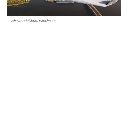
ivkovmark/shutterstock.com