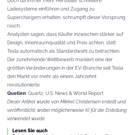
Doch da immer mehr Hersteller schnellere
Ladesysteme einführen und Zugang zu
Superchargern erhalten, schrumpft dieser Vorsprung
rasch.
Analysten sagen, dass Käufer inzwischen stärker auf
Design, Innenraumqualität und Preis achten, statt
Tesla automatisch als Standardwahl zu betrachten.
Der zunehmende Wettbewerb markiert eine der
größten Veränderungen in der EV-Branche seit Tesla
den Markt vor mehr als einem Jahrzehnt
revolutionierte.
Quellen
: Quartz, U.S. News & World Report
Dieser Artikel wurde von Mikkel Christensen erstellt und
veröffentlicht, wobei möglicherweise KI für die Erstellung
verwendet wurde
Lesen Sie auch