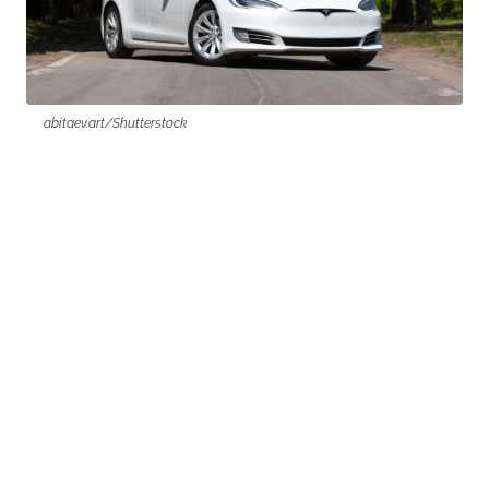
abitaev.art/Shutterstock