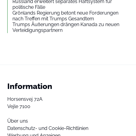
Russland erweitert separates Haftsystem für
politische Fälle
Grönlands Regierung betont neue Forderungen
nach Treffen mit Trumps Gesandtem
Trumps Äußerungen drängen Kanada zu neuen
Verteidigungspartnern
Information
Horsensvej 72A
Vejle 7100
Über uns
Datenschutz- und Cookie-Richtlinien
Werbung und Anzeigen