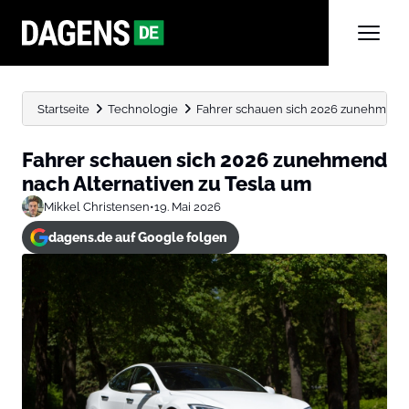
Startseite
Technologie
Fahrer schauen sich 2026 zunehmend 
Fahrer schauen sich 2026 zunehmend
nach Alternativen zu Tesla um
Mikkel Christensen
•
19. Mai 2026
dagens.de auf Google folgen