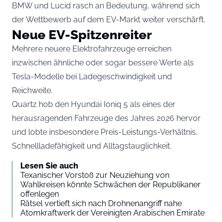
BMW und Lucid rasch an Bedeutung, während sich
der Wettbewerb auf dem EV-Markt weiter verschärft.
Neue EV-Spitzenreiter
Mehrere neuere Elektrofahrzeuge erreichen
inzwischen ähnliche oder sogar bessere Werte als
Tesla-Modelle bei Ladegeschwindigkeit und
Reichweite.
Quartz hob den Hyundai Ioniq 5 als eines der
herausragenden Fahrzeuge des Jahres 2026 hervor
und lobte insbesondere Preis-Leistungs-Verhältnis,
Schnellladefähigkeit und Alltagstauglichkeit.
Lesen Sie auch
Texanischer Vorstoß zur Neuziehung von
Wahlkreisen könnte Schwächen der Republikaner
offenlegen
Rätsel vertieft sich nach Drohnenangriff nahe
Atomkraftwerk der Vereinigten Arabischen Emirate