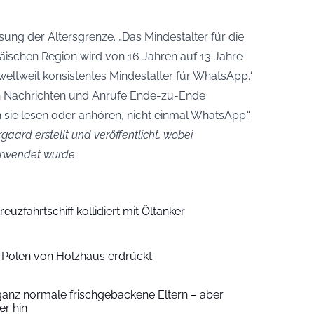
sung der Altersgrenze. „Das Mindestalter für die
ischen Region wird von 16 Jahren auf 13 Jahre
weltweit konsistentes Mindestalter für WhatsApp.“
en Nachrichten und Anrufe Ende-zu-Ende
 sie lesen oder anhören, nicht einmal WhatsApp.“
gaard erstellt und veröffentlicht, wobei
verwendet wurde
euzfahrtschiff kollidiert mit Öltanker
n Polen von Holzhaus erdrückt
ganz normale frischgebackene Eltern – aber
r hin