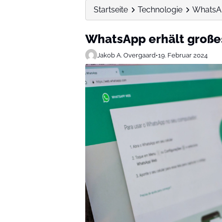
Startseite
Technologie
WhatsAp
WhatsApp erhält großes
Jakob A. Overgaard
•
19. Februar 2024