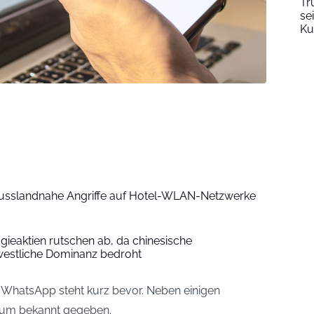
Tr
se
Ku
russlandnahe Angriffe auf Hotel-WLAN-Netzwerke
gieaktien rutschen ab, da chinesische
westliche Dominanz bedroht
 WhatsApp steht kurz bevor. Neben einigen
tum bekannt gegeben.