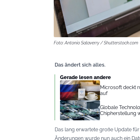
Foto: Antonio Salaverry / Shutterstock.com
Das ändert sich alles.
Gerade lesen andere
Microsoft deckt 
auf
Globale Technolo
Chipherstellung 
Das lang erwartete große Update für
Änderungen wurde nun auch ein Da