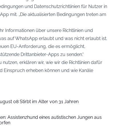
dingungen und Datenschutzrichtlinien für Nutzer in
sApp mit. „Die aktualisierten Bedingungen treten am
 Informationen über unsere Richtlinien und
was auf WhatsApp erlaubt und was nicht erlaubt ist.
neuen EU-Anforderung, die es ermöglicht,
ützende Drittanbieter-Apps zu senden.“
nutzen, erklären wir, wie wir die Richtlinien dafür
nd Einspruch erheben können und wie Kanäle
ugust 08 Stirbt im Alter von 31 Jahren
iten: Assistenzhund eines autistischen Jungen aus
orfen