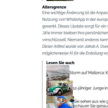
Altersgrenze
Eine wichtige Änderung ist die Anpas
Nutzung von WhatsApp in der europä
gesenkt. Dieses Update sorgt für ein 
„Wie immer bleiben Ihre persönlich
verschlüsselt. Niemand anderes kann
Dieser Artikel wurde von Jakob A. Over
möglicherweise KI für die Erstellung 
Lesen Sie auch
Sturm auf Mallorca: Kr
12-jähriger Junge i
Sie sehen aus wie 
schauen Sie genaue