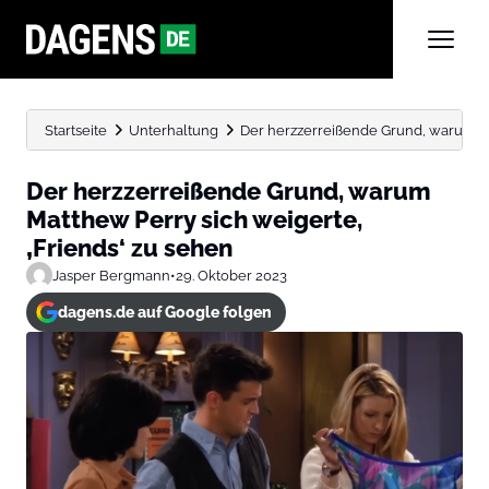
Startseite
Unterhaltung
Der herzzerreißende Grund, warum Matt
Der herzzerreißende Grund, warum
Matthew Perry sich weigerte,
‚Friends‘ zu sehen
Jasper Bergmann
•
29. Oktober 2023
dagens.de auf Google folgen