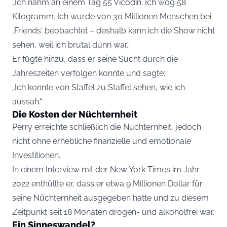
„Ich nahm an einem Tag 55 Vicodin. Ich wog 58
Kilogramm. Ich wurde von 30 Millionen Menschen bei
‚Friends‘ beobachtet – deshalb kann ich die Show nicht
sehen, weil ich brutal dünn war.“
Er fügte hinzu, dass er seine Sucht durch die
Jahreszeiten verfolgen konnte und sagte:
„Ich konnte von Staffel zu Staffel sehen, wie ich
aussah.“
Die Kosten der Nüchternheit
Perry erreichte schließlich die Nüchternheit, jedoch
nicht ohne erhebliche finanzielle und emotionale
Investitionen.
In einem Interview mit der New York Times im Jahr
2022 enthüllte er, dass er etwa 9 Millionen Dollar für
seine Nüchternheit ausgegeben hatte und zu diesem
Zeitpunkt seit 18 Monaten drogen- und alkoholfrei war.
Ein Sinneswandel?