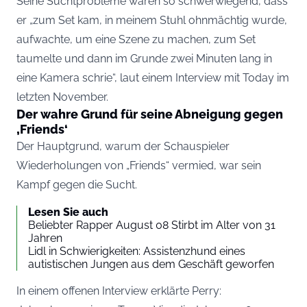
Seine Suchtprobleme waren so schwerwiegend, dass
er „zum Set kam, in meinem Stuhl ohnmächtig wurde,
aufwachte, um eine Szene zu machen, zum Set
taumelte und dann im Grunde zwei Minuten lang in
eine Kamera schrie“, laut einem Interview mit
Today
im
letzten November.
Der wahre Grund für seine Abneigung gegen
‚Friends‘
Der Hauptgrund, warum der Schauspieler
Wiederholungen von „Friends“ vermied, war sein
Kampf gegen die Sucht.
Lesen Sie auch
Beliebter Rapper August 08 Stirbt im Alter von 31
Jahren
Lidl in Schwierigkeiten: Assistenzhund eines
autistischen Jungen aus dem Geschäft geworfen
In einem offenen Interview erklärte Perry: