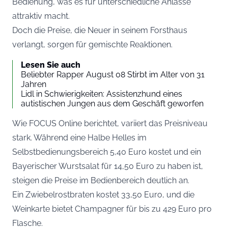
Bedienung, was es für unterschiedliche Anlässe
attraktiv macht.
Doch die Preise, die Neuer in seinem Forsthaus
verlangt, sorgen für gemischte Reaktionen.
Lesen Sie auch
Beliebter Rapper August 08 Stirbt im Alter von 31
Jahren
Lidl in Schwierigkeiten: Assistenzhund eines
autistischen Jungen aus dem Geschäft geworfen
Wie
FOCUS Online
berichtet, variiert das Preisniveau
stark. Während eine Halbe Helles im
Selbstbedienungsbereich 5,40 Euro kostet und ein
Bayerischer Wurstsalat für 14,50 Euro zu haben ist,
steigen die Preise im Bedienbereich deutlich an.
Ein Zwiebelrostbraten kostet 33,50 Euro, und die
Weinkarte bietet Champagner für bis zu 429 Euro pro
Flasche.