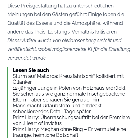
Diese Preisgestaltung hat zu unterschiedlichen
Meinungen bei den Gästen geführt: Einige loben die
Qualität des Essens und die Atmosphäre, während
andere das Preis-Leistungs-Verhältnis kritisieren.
Dieser Artikel wurde von oliviarosenberg erstellt und
veröffentlicht, wobei möglicherweise KI für die Erstellung
verwendet wurde
Lesen Sie auch
Sturm auf Mallorca: Kreuzfahrtschiff kollidiert mit
Öltanker
12-jähriger Junge in Polen von Holzhaus erdrückt
Sie sehen aus wie ganz normale frischgebackene
Eltern – aber schauen Sie genauer hin
Mann macht Urlaubsfoto und entdeckt
schockierendes Detail Tage später
Prinz Harry: Überraschungsauftritt bei der Premiere
von „Heart of Invictus“
Prinz Harry: Meghan ohne Ring – Er vermutet eine
traurige, heimliche Botschaft