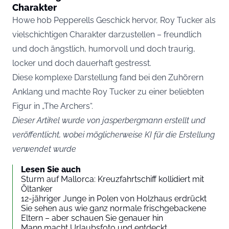
Charakter
Howe hob Pepperells Geschick hervor, Roy Tucker als
vielschichtigen Charakter darzustellen – freundlich
und doch ängstlich, humorvoll und doch traurig,
locker und doch dauerhaft gestresst.
Diese komplexe Darstellung fand bei den Zuhörern
Anklang und machte Roy Tucker zu einer beliebten
Figur in „The Archers“.
Dieser Artikel wurde von jasperbergmann erstellt und
veröffentlicht, wobei möglicherweise KI für die Erstellung
verwendet wurde
Lesen Sie auch
Sturm auf Mallorca: Kreuzfahrtschiff kollidiert mit
Öltanker
12-jähriger Junge in Polen von Holzhaus erdrückt
Sie sehen aus wie ganz normale frischgebackene
Eltern – aber schauen Sie genauer hin
Mann macht Urlaubsfoto und entdeckt