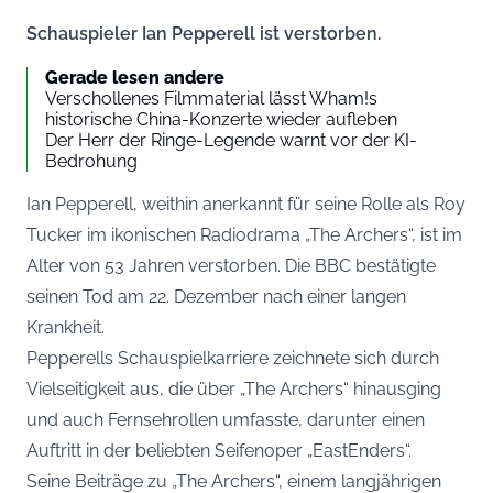
Schauspieler Ian Pepperell ist verstorben.
Gerade lesen andere
Verschollenes Filmmaterial lässt Wham!s
historische China-Konzerte wieder aufleben
Der Herr der Ringe-Legende warnt vor der KI-
Bedrohung
Ian Pepperell, weithin anerkannt für seine Rolle als Roy
Tucker im ikonischen Radiodrama „The Archers“, ist im
Alter von 53 Jahren verstorben. Die
BBC
bestätigte
seinen Tod am 22. Dezember nach einer langen
Krankheit.
Pepperells Schauspielkarriere zeichnete sich durch
Vielseitigkeit aus, die über „The Archers“ hinausging
und auch Fernsehrollen umfasste, darunter einen
Auftritt in der beliebten Seifenoper „EastEnders“.
Seine Beiträge zu „The Archers“, einem langjährigen