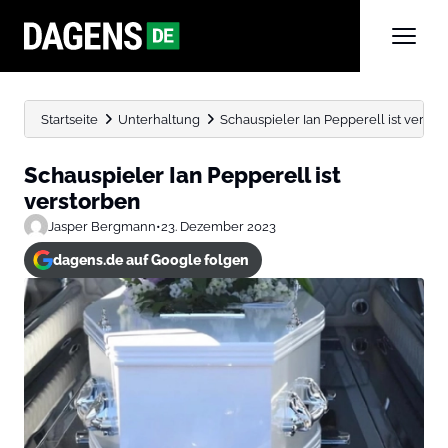
Startseite
Unterhaltung
Schauspieler Ian Pepperell ist versto
Schauspieler Ian Pepperell ist
verstorben
Jasper Bergmann
•
23. Dezember 2023
dagens.de auf Google folgen