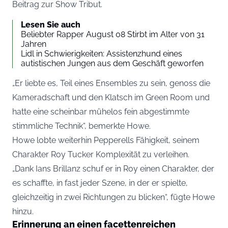
Beitrag zur Show Tribut.
Lesen Sie auch
Beliebter Rapper August 08 Stirbt im Alter von 31
Jahren
Lidl in Schwierigkeiten: Assistenzhund eines
autistischen Jungen aus dem Geschäft geworfen
„Er liebte es, Teil eines Ensembles zu sein, genoss die
Kameradschaft und den Klatsch im Green Room und
hatte eine scheinbar mühelos fein abgestimmte
stimmliche Technik“, bemerkte Howe.
Howe lobte weiterhin Pepperells Fähigkeit, seinem
Charakter Roy Tucker Komplexität zu verleihen.
„Dank Ians Brillanz schuf er in Roy einen Charakter, der
es schaffte, in fast jeder Szene, in der er spielte,
gleichzeitig in zwei Richtungen zu blicken“, fügte Howe
hinzu.
Erinnerung an einen facettenreichen