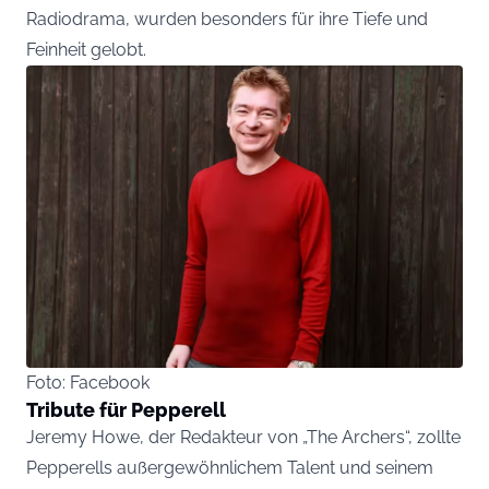
Radiodrama, wurden besonders für ihre Tiefe und
Feinheit gelobt.
Foto: Facebook
Tribute für Pepperell
Jeremy Howe, der Redakteur von „The Archers“, zollte
Pepperells außergewöhnlichem Talent und seinem