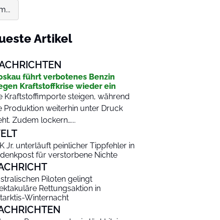
...
ueste Artikel
ACHRICHTEN
skau führt verbotenes Benzin
gen Kraftstoffkrise wieder ein
e Kraftstoffimporte steigen, während
e Produktion weiterhin unter Druck
eht. Zudem lockern…...
ELT
K Jr. unterläuft peinlicher Tippfehler in
denkpost für verstorbene Nichte
ACHRICHT
stralischen Piloten gelingt
ektakuläre Rettungsaktion in
tarktis-Winternacht
ACHRICHTEN