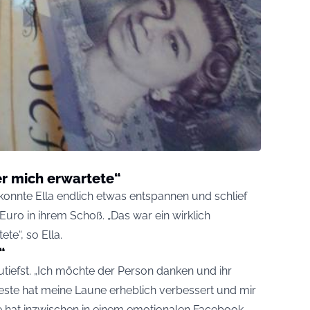
r mich erwartete“
konnte Ella endlich etwas entspannen und schlief
Euro in ihrem Schoß. „Das war ein wirklich
e“, so Ella.
“
tiefst. „Ich möchte der Person danken und ihr
Geste hat meine Laune erheblich verbessert und mir
ie hat inzwischen in einem emotionalen Facebook-