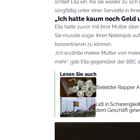
schlief Ella ein. Als sie wieder zu si
sorgfältig unter einer Serviette in ihr
„Ich hatte kaum noch Geld 
Ella hatte zuvor mit ihrer Mutter übe
Sie musste sogar ihren Nebenjob auf
konzentrieren zu können.
„Ich erzählte meiner Mutter von mei
mehr“, gab Ella gegenüber der BBC a
Lesen Sie auch
Beliebter Rapper A
Lidl in Schwierigke
dem Geschäft gew