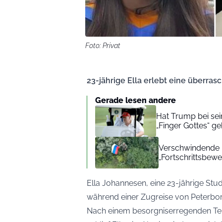
Foto: Privat
23-jährige Ella erlebt eine überr
Gerade lesen andere
Hat Trump bei se
„Finger Gottes“ geh
Verschwindende F
„Fortschrittsbewe
Ella Johannesen, eine 23-jährige Stud
während einer Zugreise von Peterbo
Nach einem besorgniserregenden Telef