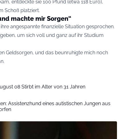
ch kam, entdeckte sie 100 Pfund (etwa 118 Euro),
em Schoß platziert.
und machte mir Sorgen“
r ihre angespannte finanzielle Situation gesprochen.
geben, um sich voll und ganz auf ihr Studium
nen Geldsorgen, und das beunruhigte mich noch
n.
ugust 08 Stirbt im Alter von 31 Jahren
iten: Assistenzhund eines autistischen Jungen aus
orfen