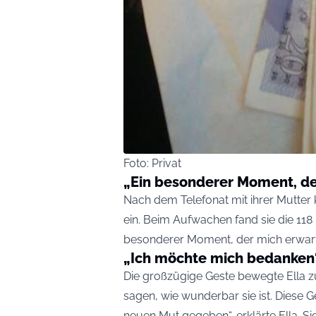
Foto: Privat
„Ein besonderer Moment, de
Nach dem Telefonat mit ihrer Mutter 
ein. Beim Aufwachen fand sie die 118 
besonderer Moment, der mich erwartet
„Ich möchte mich bedanken
Die großzügige Geste bewegte Ella zu
sagen, wie wunderbar sie ist. Diese 
neuen Mut gegeben“, erklärte Ella. S