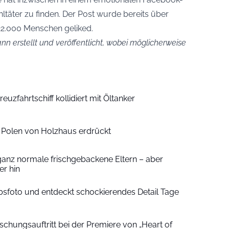
täter zu finden. Der Post wurde bereits über
22.000 Menschen geliked.
n erstellt und veröffentlicht, wobei möglicherweise
euzfahrtschiff kollidiert mit Öltanker
n Polen von Holzhaus erdrückt
ganz normale frischgebackene Eltern – aber
r hin
sfoto und entdeckt schockierendes Detail Tage
schungsauftritt bei der Premiere von „Heart of