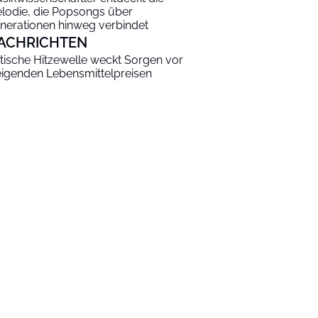
lodie, die Popsongs über
nerationen hinweg verbindet
ACHRICHTEN
itische Hitzewelle weckt Sorgen vor
eigenden Lebensmittelpreisen