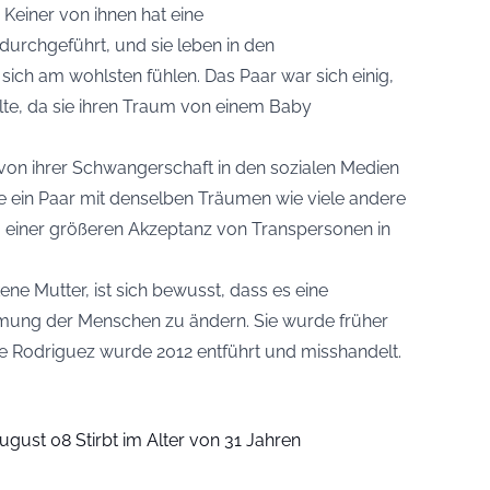
Keiner von ihnen hat eine
rchgeführt, und sie leben in den
 sich am wohlsten fühlen. Das Paar war sich einig,
lte, da sie ihren Traum von einem Baby
t von ihrer Schwangerschaft in den sozialen Medien
sie ein Paar mit denselben Träumen wie viele andere
 zu einer größeren Akzeptanz von Transpersonen in
e Mutter, ist sich bewusst, dass es eine
hmung der Menschen zu ändern. Sie wurde früher
e Rodriguez wurde 2012 entführt und misshandelt.
ugust 08 Stirbt im Alter von 31 Jahren