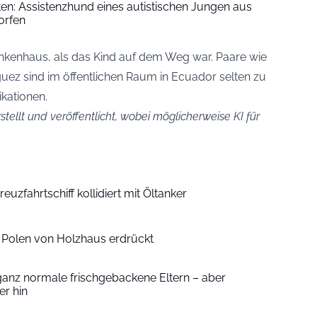
iten: Assistenzhund eines autistischen Jungen aus
orfen
ankenhaus, als das Kind auf dem Weg war. Paare wie
ez sind im öffentlichen Raum in Ecuador selten zu
ikationen.
stellt und veröffentlicht, wobei möglicherweise KI für
euzfahrtschiff kollidiert mit Öltanker
n Polen von Holzhaus erdrückt
ganz normale frischgebackene Eltern – aber
r hin