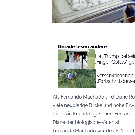
Gerade lesen andere
Hat Trump bei se
„Finger Gottes“ geh
Verschwindende F
„Fortschrittsbewe
Als Fernando Machado und Diane Rod
viele neugierige Blicke und hohe Erw
dieses in Ecuador gesehen. Fernando 
Diane der biologische Vater ist.
Fernando Machado wurde als Mädche