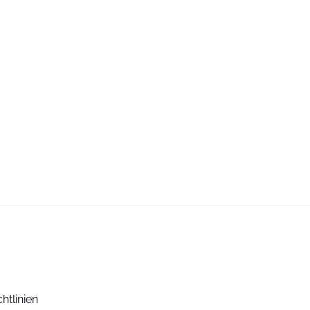
htlinien