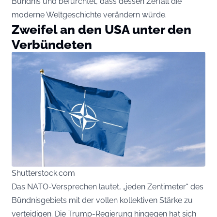
Bündnis und befürchtet, dass dessen Zerfall die
moderne Weltgeschichte verändern würde.
Zweifel an den USA unter den
Verbündeten
Shutterstock.com
Das NATO-Versprechen lautet, „jeden Zentimeter“ des
Bündnisgebiets mit der vollen kollektiven Stärke zu
verteidigen. Die Trump-Regierung hingegen hat sich