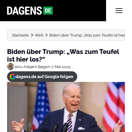
Startseite
Welt
Biden über Trump: „Was zum Teufel ist hier los
Biden über Trump: „Was zum Teufel
ist hier los?“
Jens Asbjørn Bøgen
•
7. Mai 2025
dagens.de auf Google folgen